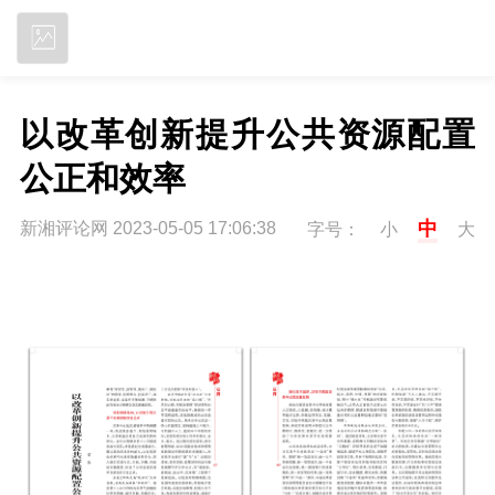
立即下载
以改革创新提升公共资源配置
公正和效率
中
新湘评论网 2023-05-05 17:06:38
字号：
小
大