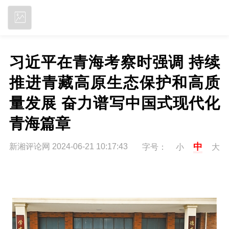
立即下载
习近平在青海考察时强调 持续
推进青藏高原生态保护和高质
量发展 奋力谱写中国式现代化
青海篇章
中
新湘评论网 2024-06-21 10:17:43
字号：
小
大