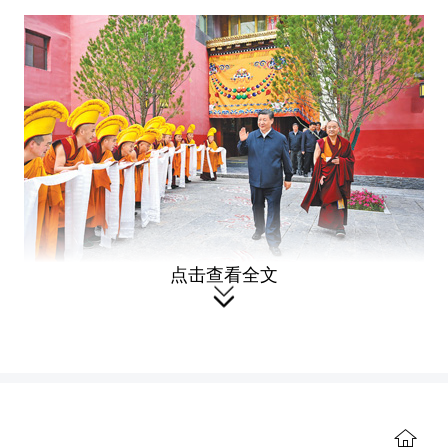
点击查看全文

6月18日至19日，中共中央总书记、国家主席、中
央军委主席习近平在青海考察。这是18日下午，习
近平在位于西宁市城中区的宏觉寺考察。
新华社记
者 谢环驰摄
