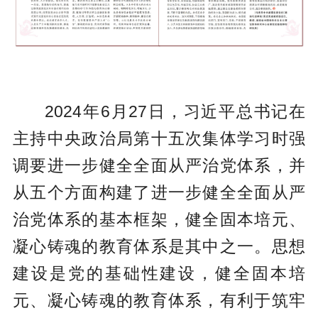
2024年6月27日，习近平总书记在
主持中央政治局第十五次集体学习时强
调要进一步健全全面从严治党体系，并
从五个方面构建了进一步健全全面从严
治党体系的基本框架，健全固本培元、
凝心铸魂的教育体系是其中之一。思想
建设是党的基础性建设，健全固本培
元、凝心铸魂的教育体系，有利于筑牢