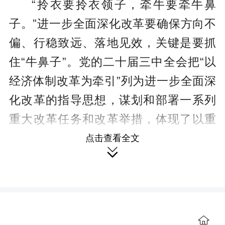
“拎衣要拎衣领子，牵牛要牵牛鼻
子。”进一步全面深化改革要确保方向不
偏、行稳致远、落地见效，关键是要抓
住“牛鼻子”。党的二十届三中全会把“以
经济体制改革为牵引”列为进一步全面深
化改革的指导思想，谋划和部署一系列
重大改革任务和改革举措，体现了以重
点突破带动全局的科学思想方法，为进
点击查看全文

一步全面深化改革、推进中国式现代化
明确了重点任务、指明了主攻方向。
经济体制改革在进一步全面深化改

革的全局中之所以具有牵引作用，这是