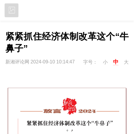
立即下载
紧紧抓住经济体制改革这个“牛
鼻子”
中
新湘评论网 2024-09-10 10:14:47
字号：
小
大