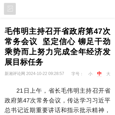
立即下载
毛伟明主持召开省政府第47次
常务会议  坚定信心 铆足干劲 
乘势而上努力完成全年经济发
展目标任务
中
新湘评论网 2024-10-22 09:28:57
字号：
小
大
21日上午，省长毛伟明主持召开省
政府第47次常务会议，传达学习习近平
总书记近期重要讲话和指示批示精神，