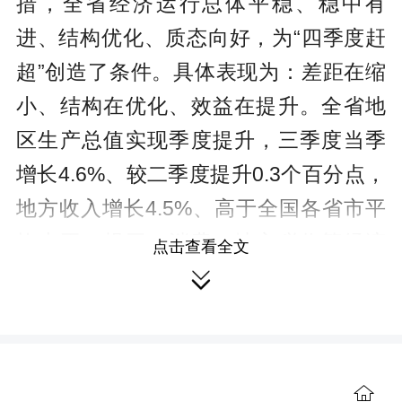
措，全省经济运行总体平稳、稳中有
进、结构优化、质态向好，为“四季度赶
超”创造了条件。具体表现为：差距在缩
小、结构在优化、效益在提升。全省地
区生产总值实现季度提升，三季度当季
增长4.6%、较二季度提升0.3个百分点，
地方收入增长4.5%、高于全国各省市平
均水平；规工、消费、地方税收等经济
点击查看全文
指标增速也均高于全国，商品房销售面

积、进出口等指标持续改善，“两重”“两
新”送解优专项行动取得显著成效，城乡
居民收入持续跑赢经济增速。
