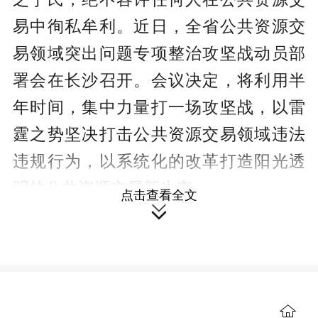
易中徇私牟利。近日，全省公共资源交
易领域突出问题专项整治攻坚战动员部
署会在长沙召开。会议决定，将利用半
年时间，集中力量打一场攻坚战，以雷
霆之势坚决打击公共资源交易领域违法
违规行为，以系统化的改革打造阳光透
明的公共资源交易新生态。
点击查看全文

公共资源交易投资密集、资源集
中，一直是社会关注的热点、焦点，也
是预防和惩治腐败的重点。近年来，湖
南深入学习贯彻习近平总书记关于党风
