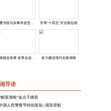
岳麓书院与实事求是思想路线
开局“十四五”开启新征程
破难题促发展 改革永远在路上
奋力建设现代化新湖南
湘导读
“献策湖南”金点子摘登
中国人民警察节特别策划 | 国安背影