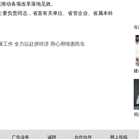
实推动各项改革落地见效。
主要负责同志，省直有关单位、省管企业、省属本科
工作 全力以赴拼经济 用心用情惠民生
|
广告业务
|
诚聘
|
合作伙伴
|
网上投稿