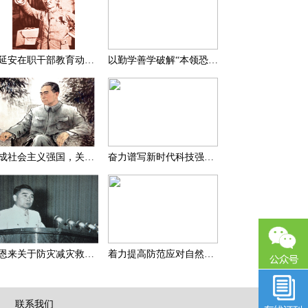
在延安在职干部教育动员大会上的讲话（节选）
以勤学善学破解“本领恐慌”
建成社会主义强国，关键在于实现科学技术现代化
奋力谱写新时代科技强国新篇章
周恩来关于防灾减灾救灾的一组论述
着力提高防范应对自然灾害能力
|
联系我们