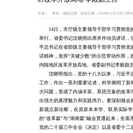
作者： 来源：湖南日报 发布日期：2024年11月15日 10时
14日，市厅级主要领导干部学习贯彻
举行。省委书记沈晓明出席并作动员讲话，
平总书记在省部级主要领导干部学习贯彻党
话精神，发挥“关键少数”的示范带动作用
内陆地区改革开放高地。省委副书记李殿勋
沈晓明指出，党的十八大以来，习近平
工作，作出一系列重要论述，科学阐明了新
大问题，形成了内涵丰富、系统完备的改革
出强大的真理魅力和实践伟力。要深刻领会
新观点新论断，在原原本本学、联系实际学
的“改革篇”与“湖南篇”融会贯通起来，全
党的二十届三中全会《决定》以及省委十二