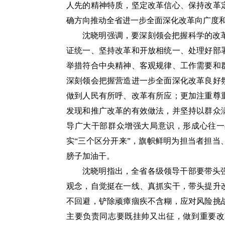
人先的精神特质，坚定改革信心、保持改革
确方向推动全省进一步全面深化改革向广度
沈晓明强调，要深刻领会把握科学的改
证统一、坚持改革和开放相统一、处理好部
举措符合中央精神、客观规律、工作需要和
深刻领会把握营造进一步全面深化改革良好
做到人民有所呼、改革有所应；更加注重尊
发现和推广改革的有效做法，并坚持以群众
导广大干部群众增强大局意识，形成心往一
实“三个区分开来”，旗帜鲜明为担当者担
膀子加油干。
沈晓明指出，全省各级领导干部要带头
观念，自觉挺在一线、真抓实干，带头提升
不回避，铲除顽瘴痼疾不含糊，应对风险挑
主要负责同志要既挂帅又出征，做到重要改