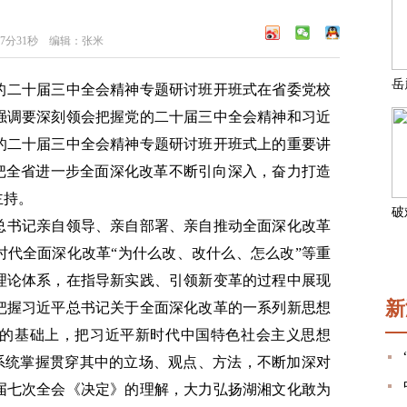
47分31秒 编辑：张米
党的二十届三中全会精神专题研讨班开班式在省委党校
强调要深刻领会把握党的二十届三中全会精神和习近
的二十届三中全会精神专题研讨班开班式上的重要讲
，把全省进一步全面深化改革不断引向深入，奋力打造
主持。
总书记亲自领导、亲自部署、亲自推动全面深化改革
时代全面深化改革“为什么改、改什么、怎么改”等重
理论体系，在指导新实践、引领新变革的过程中展现
新
把握习近平总书记关于全面深化改革的一系列新思想
的基础上，把习近平新时代中国特色社会主义思想
面系统掌握贯穿其中的立场、观点、方法，不断加深对
届七次全会《决定》的理解，大力弘扬湖湘文化敢为