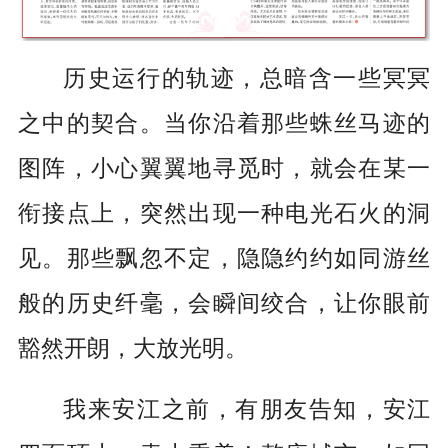
历史运行的轨迹，总暗含一些冥冥
之中的契合。当你沿着那些蛛丝马迹的
图阵，小心翼翼地寻觅时，就会在某一
衔接点上，突然出现一种电光石火的洞
见。那些飘忽不定，隐隐约约如同游丝
般的历史纤毫，会瞬间绞合，让你眼前
豁然开朗，大放光明。
我来安江之前，有朋友告知，安江