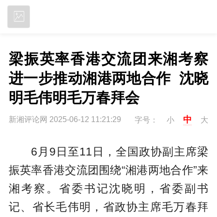
立即下载
梁振英率香港交流团来湘考察  
进一步推动湘港两地合作  沈晓
明毛伟明毛万春拜会
中
新湘评论网 2025-06-12 11:21:29
字号：
小
大
6月9日至11日，全国政协副主席梁
振英率香港交流团围绕“湘港两地合作”来
湘考察。省委书记沈晓明，省委副书
记、省长毛伟明，省政协主席毛万春拜