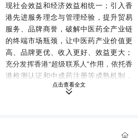
现社会效益和经济效益相统一；引入香
港先进服务理念与管理经验，提升贸易
服务、品牌商誉，破解中医药全产业链
的终端市场瓶颈，让中医药产业价值更
高、品牌更优、收入更好、效益更大；
充分发挥香港“超级联系人”作用，依托香
港检测认证和中成药注册等成熟机制，
点击查看全文
建立与国际通行规则相衔接的制度体系

和监管模式，推动中医药现代化产业
化，提升中医药产业在市场化、法治
化、国际化环境中的竞争力。要进一步
找准发展契合点，不断拓宽双方在金融
