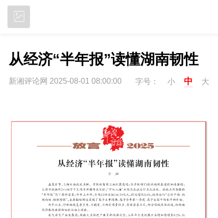
立即下载
从经济“半年报”读懂湖南韧性
中
新湘评论网 2025-08-01 08:00:00
字号：
小
大