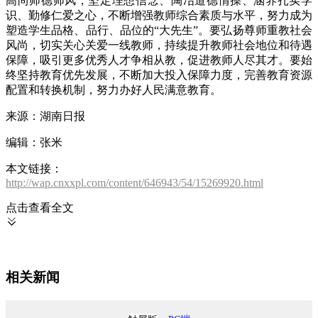
高尚师德师风，坚定理想信念、陶冶道德情操、涵养扎实学
识、勤修仁爱之心，不断增强教师综合素质与水平，努力成为
塑造学生品格、品行、品位的“大先生”。要弘扬尊师重教社会
风尚，切实关心关爱一线教师，持续提升教师社会地位和待遇
保障，吸引更多优秀人才争相从教，促进教师人尽其才。要始
终坚持教育优先发展，不断加大投入保障力度，完善教育资源
配置和转换机制，努力办好人民满意教育。
来源：湖南日报
编辑：张米
本文链接：
http://wap.cnxxpl.com/content/646943/54/15269920.html
点击查看全文

相关新闻