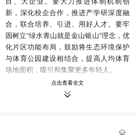
目、大企业。要大力推进体制机制创
新，深化校企合作，推进产学研深度融
合，联合培养、引进、用好人才。要牢
固树立“绿水青山就是金山银山”理念，优
化片区功能布局，鼓励将生态环境保护
与体育公园建设相结合，提高人均体育
场地面积，吸引和集聚更多年轻人。
点击查看全文
在紫金矿业新能源新材料研发基地

和湖南华曙高科技股份有限公司，沈晓
明深入了解企业研发中心建设、前沿技
术研发、投资扩产增效等情况。他指
出，要持续推动长沙全球研发中心城市
