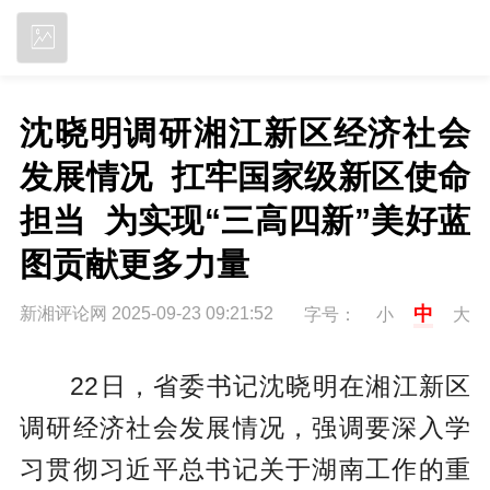
立即下载
沈晓明调研湘江新区经济社会
发展情况  扛牢国家级新区使命
担当  为实现“三高四新”美好蓝
图贡献更多力量
中
新湘评论网 2025-09-23 09:21:52
字号：
小
大
22日，省委书记沈晓明在湘江新区
调研经济社会发展情况，强调要深入学
习贯彻习近平总书记关于湖南工作的重