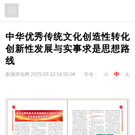
立即下载
中华优秀传统文化创造性转化
创新性发展与实事求是思想路
线
中
新湘评论网 2025-03-12 16:55:04
字号：
小
大