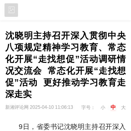
立即下载
沈晓明主持召开深入贯彻中央
八项规定精神学习教育、常态
化开展“走找想促”活动调研情
况交流会  常态化开展“走找想
促”活动  更好推动学习教育走
深走实
中
新湘评论网 2025-04-10 11:06:13
字号：
小
大
9日，省委书记沈晓明主持召开深入