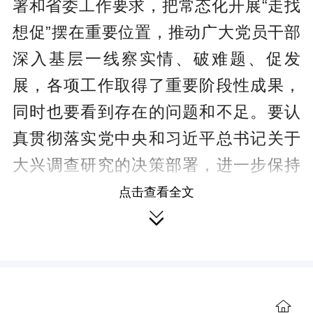
署和省委工作要求，把常态化开展“走找
想促”摆在重要位置，推动广大党员干部
深入基层一线察实情、破难题、促发
展，各项工作取得了重要阶段性成果，
同时也要看到存在的问题和不足。要认
真贯彻落实党中央和习近平总书记关于
大兴调查研究的决策部署，进一步保持
战略定力，防止松劲懈怠，努力使常态
点击查看全文

化开展“走找想促”的过程成为深入学习贯
彻习近平新时代中国特色社会主义思想
的过程，成为推动学习教育走深走实、
始终保持同人民群众血肉联系的过程，
