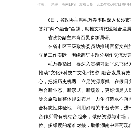
作者： 来源：湖南日报 发布日期：2025年05月07日 09时
6日，省政协主席毛万春率队深入长沙市
答好“两个融合”命题，助推文科旅医融合发
省政协副主席肖百灵参加调研。
在省市区三级政协委员助推铜官窑文科
立足工作实际，围绕调研主题分别作交流发
毛万春指出，要深入贯彻习近平总书记
推动“文化+科技”“文化+旅游”融合发展
心，把握历史机遇，立足资源禀赋，在假日
融合新业态、新形式、新场景，更好满足人
等文旅项目整体规划布局，力争打造永不落
合标志性体验地；利用好相关平台载体，进
合作所需有机结合起来，做好资源与市场，
位、多维度的精准对接，助推湖南中医药现