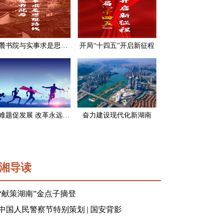
岳麓书院与实事求是思想路线
开局“十四五”开启新征程
破难题促发展 改革永远在路上
奋力建设现代化新湖南
湘导读
“献策湖南”金点子摘登
中国人民警察节特别策划 | 国安背影