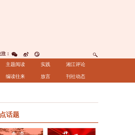
关注：
主题阅读
实践
湘江评论
编读往来
放言
刊社动态
点话题