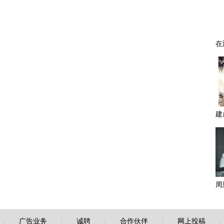
|
广告业务
|
诚聘
|
合作伙伴
|
网上投稿