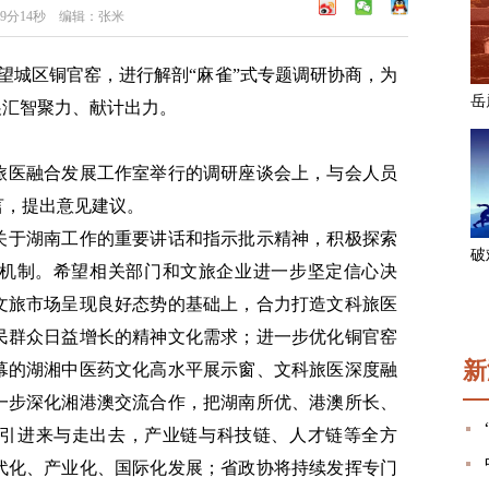
49分14秒 编辑：张米
望城区铜官窑，进行解剖“麻雀”式专题调研协商，为
展汇智聚力、献计出力。
旅医融合发展工作室举行的调研座谈会上，与会人员
言，提出意见建议。
关于湖南工作的重要讲话和指示批示精神，积极探索
有效机制。希望相关部门和文旅企业进一步坚定信心决
文旅市场呈现良好态势的基础上，合力打造文科旅医
民群众日益增长的精神文化需求；进一步优化铜官窑
新
幕的湖湘中医药文化高水平展示窗、文科旅医深度融
一步深化湘港澳交流合作，把湖南所优、港澳所长、
引进来与走出去，产业链与科技链、人才链等全方
代化、产业化、国际化发展；省政协将持续发挥专门