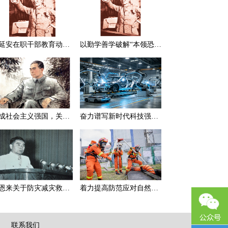
在延安在职干部教育动员大会上的讲话（节选）
以勤学善学破解“本领恐慌”
建成社会主义强国，关键在于实现科学技术现代化
奋力谱写新时代科技强国新篇章
周恩来关于防灾减灾救灾的一组论述
着力提高防范应对自然灾害能力
|
联系我们