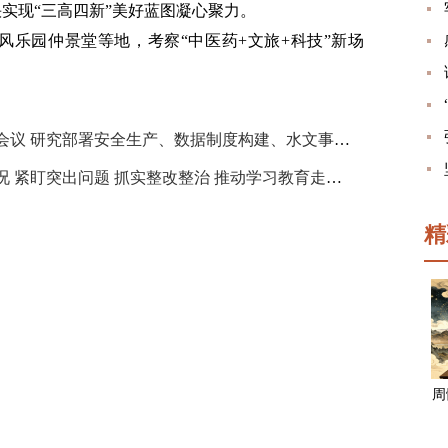
快实现“三高四新”美好蓝图凝心聚力。
风乐园仲景堂等地，考察“中医药+文旅+科技”新场
毛伟明主持召开省政府第60次常务会议 研究部署安全生产、数据制度构建、水文事业和医药改革等工作
沈晓明在常德调研学习教育开展情况 紧盯突出问题 抓实整改整治 推动学习教育走深走实
精
周