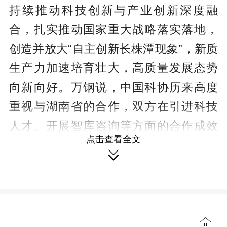
持续推动科技创新与产业创新深度融
合，扎实推动国家重大战略落实落地，
创造并放大“自主创新长株潭现象”，新质
生产力加速培育壮大，高质量发展态势
向新向好。万钢说，中国科协历来高度
重视与湖南省的合作，双方在引进科技
人才、开展智库咨询等方面的合作成效
点击查看全文
明显。中国科协将始终深入贯彻习近平

总书记重要讲话和全国科技大会精神，
聚焦科技前沿领域和国家战略需求，充
分发挥中国科协的人才密集、资源富集
等优势，深化与湖南在种业创新、轨道
