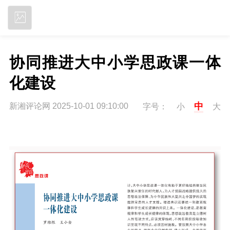
立即下载
协同推进大中小学思政课一体
化建设
中
新湘评论网 2025-10-01 09:10:00
字号：
小
大