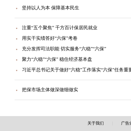
坚持以人为本 保障基本民生
注重“五个聚焦” 千方百计保居民就业
用实干实绩答好“六保”考卷
充分发挥司法职能 切实服务“六稳”“六保”
聚力“六稳”“六保” 稳住经济基本盘
习近平总书记关于做好“六稳”工作落实“六保”任务重
把保市场主体做深做细做实
关于我们
|
广告