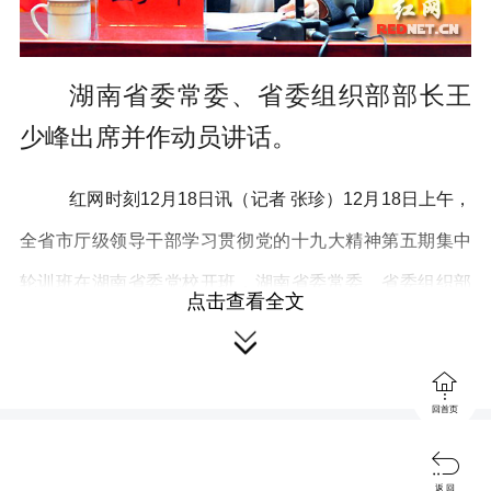
湖南省委常委、省委组织部部长王
少峰出席并作动员讲话。
红网时刻12月18日讯（记者 张珍）12月18日上午，
全省市厅级领导干部学习贯彻党的十九大精神第五期集中
轮训班在湖南省委党校开班，湖南省委常委、省委组织部
点击查看全文
部长王少峰出席并作动员讲话。


王少峰强调，学习宣传贯彻党的十九大精神，是当
回首页
前和今后一个时期全党全国的首要政治任务，要认真贯彻

习近平总书记提出的学懂弄通做实党的十九大精神的要
返 回