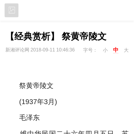
立即下载
【经典赏析】 祭黄帝陵文
中
新湘评论网 2018-09-11 10:46:36
字号：
小
大
祭黄帝陵文
(1937年3月)
毛泽东
维中华民国二十六年四月五日，苏