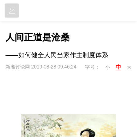
立即下载
人间正道是沧桑
——如何健全人民当家作主制度体系
中
新湘评论网 2019-08-28 09:46:24
字号：
小
大