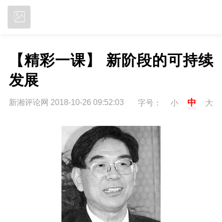
立即下载
【精彩一课】 新阶段的可持续
发展
中
新湘评论网 2018-10-26 09:52:03
字号：
小
大