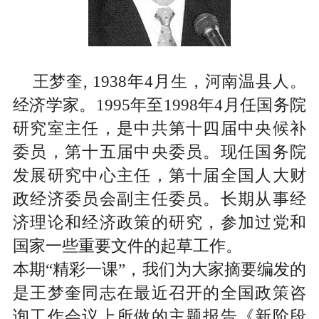
王梦奎
,
1938
年
4
月生，河南温县人。
经济学家。
1995
年至
1998
年
4
月任国务院
研究室主任，是中共第十四届中央候补
委员，第十五届中央委员。现任国务院
发展研究中心主任，第十届全国人大财
政经济委员会副主任委员。长期从事经
济理论和经济政策的研究，参加过党和
国家一些重要文件的起草工作。
本期“精彩一课”，我们为大家摘要编发的
是王梦奎同志在最近召开的全国政策咨
询工作会议上所做的主题报告《新阶段