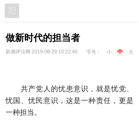
立即下载
做新时代的担当者
中
新湘评论网 2019-08-29 10:22:40
字号：
小
大
共产党人的忧患意识，就是忧党、
忧国、忧民意识，这是一种责任，更是
一种担当。