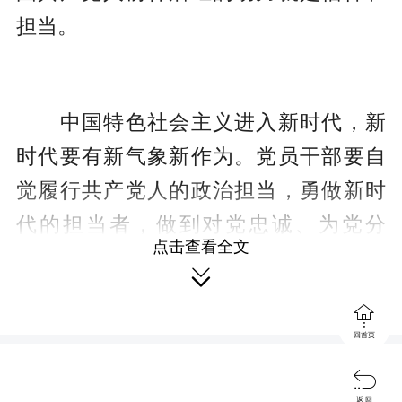
担当。
中国特色社会主义进入新时代，新
时代要有新气象新作为。党员干部要自
觉履行共产党人的政治担当，勇做新时
代的担当者，做到对党忠诚、为党分
点击查看全文
忧、为党尽职、为民造福，永葆共产党

人的政治本色，努力做出无愧于时代、

无愧于人民、无愧于历史的实绩。
回首页

返 回