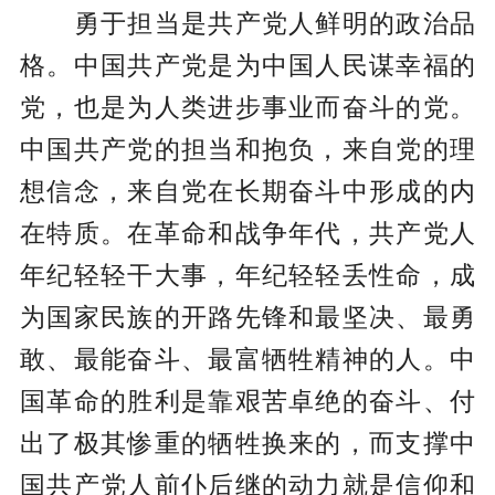
勇于担当是共产党人鲜明的政治品
格。中国共产党是为中国人民谋幸福的
党，也是为人类进步事业而奋斗的党。
中国共产党的担当和抱负，来自党的理
想信念，来自党在长期奋斗中形成的内
在特质。在革命和战争年代，共产党人
年纪轻轻干大事，年纪轻轻丢性命，成
为国家民族的开路先锋和最坚决、最勇
敢、最能奋斗、最富牺牲精神的人。中
国革命的胜利是靠艰苦卓绝的奋斗、付
出了极其惨重的牺牲换来的，而支撑中
国共产党人前仆后继的动力就是信仰和