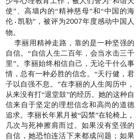
少年心理教育工作，被人们誉为“和谐天
使”、高墙内的“精神慈母”和“中国的海
2007
伦
凯勒”，被评为
年度感动中国人
•
物。
李丽用精神走路，靠的是一种坚强的
自信。“自信人生二百年，会当水击三千
里”。李丽始终相信自己，无论干什么事
情，总有一种必胜的信念。“天行健，君
子以自强不息。”在李丽的人生阅历中，
从来没有打“退堂鼓”的经历。她的这种自
信来自于坚定的理想信念和高尚的道德
追求。李丽长年累月被“囚禁”在轮椅上，
几次与死神擦肩而过。如果没有坚强的
自信，她恐怕连活下来都成问题；如果