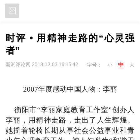
立即下载
时评 • 用精神走路的“心灵强
者”
中
新湘评论网 2018-12-03 16:15:42
字号：
小
大
2007
年度感动中国人物：李丽
衡阳市“李丽家庭教育工作室”创办人
李丽，用精神走路，走出了人生辉煌。
她摇着轮椅长期从事社会公益事业和青