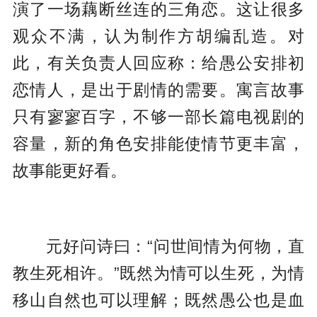
演了一场藕断丝连的三角恋。这让很多
观众不满，认为制作方胡编乱造。对
此，有关负责人回应称：给愚公安排初
恋情人，是出于剧情的需要。寓言故事
只有寥寥百字，不够一部长篇电视剧的
容量，新的角色安排能使情节更丰富，
故事能更好看。
元好问诗曰：“问世间情为何物，直
教生死相许。”既然为情可以生死，为情
移山自然也可以理解；既然愚公也是血