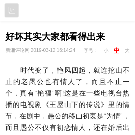
立即下载
好坏其实大家都看得出来
中
新湘评论网 2019-03-12 16:14:24
字号：
小
大
时代变了，艳风四起，就连挖山不
止的老愚公也有情人了，而且不止一
个，真有“艳福”啊!这是在一些电视台热
播的电视剧《王屋山下的传说》里的情
节，在剧中，愚公的移山初衷是“为情”，
而且愚公不仅有初恋情人，还在婚后出