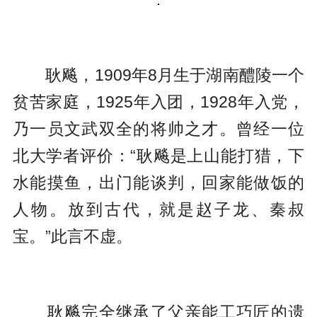
耿飚，1909年8月生于湖南醴陵一个
贫苦家庭，1925年入团，1928年入党，
乃一员文武双全的将帅之才。曾经一位
北大学者评价：“耿飚是上山能打猎，下
水能摸鱼，出门能谈判，回家能做饭的
人物。放到古代，就是赵子龙、秦叔
宝。”此言不虚。
耿飚完全继承了父亲能工巧匠的遗