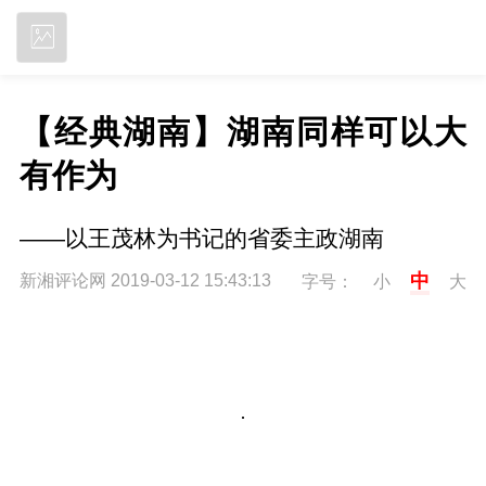
立即下载
【经典湖南】湖南同样可以大
有作为
——以王茂林为书记的省委主政湖南
中
新湘评论网 2019-03-12 15:43:13
字号：
小
大