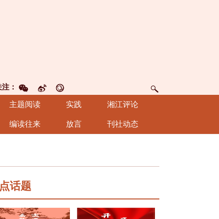
关注：
主题阅读
实践
湘江评论
编读往来
放言
刊社动态
点话题