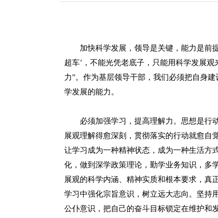
年03月12日 03时31分11秒 编辑：redcloud
加快科学发展，领导是关键，能力是前提。
超车’，不能光凭老底子，只能用科学发展观
力”。作为基层领导干部，我们必须把自身建
学发展的能力。
必须加强学习，提高理解力。思想是行动
展观理解得愈深刻，贯彻落实的行动就愈自
让学习成为一种精神状态，成为一种生活方
化，做到深学政策理论，勤学业务知识，多
展观的科学内涵、精神实质和根本要求，真
学习中强化宗旨意识，树立远大志向。坚持
公仆意识，把自己的奋斗目标锁定在维护和