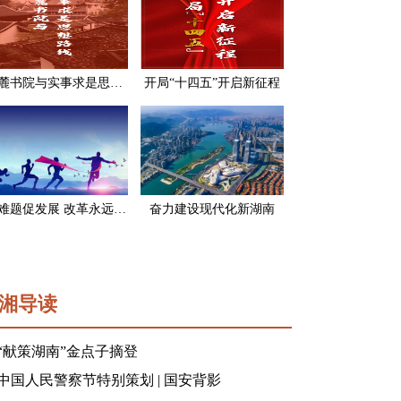
岳麓书院与实事求是思想路线
开局“十四五”开启新征程
破难题促发展 改革永远在路上
奋力建设现代化新湖南
湘导读
“献策湖南”金点子摘登
中国人民警察节特别策划 | 国安背影