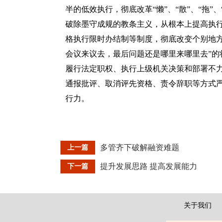
半的低效执行，彻底改革“懒”、“散”、“拖”
破除墨守成规的教条主义，从根本上提高执
格执行限时办结制等制度，彻底改变个别地方
会议来议去，最后问题还是哪里来哪里去”的
履行法定职权、执行上级机关决策和部署不
通报批评、取消评先资格、责令辞职等方式
行力。
多管齐下破解融资难题
上一篇
提升发展思路 提高发展能力
下一篇
关于我们