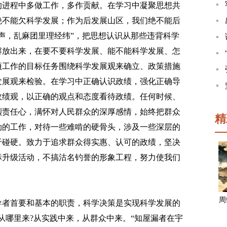
的进程中多做工作，多作贡献。在学习中凝聚思想共
绝不能欠科学发展；作为后发展山区，我们绝不能后
声，乱麻团里理经纬”，把思想认识从那些违背科学
解放出来，在要不要科学发展、能不能科学发展、怎
项工作的目标任务围绕科学发展观来确立、政策措施
发展观来检验。在学习中正确认识政绩，强化正确导
政绩观，以正确的观点和态度看待政绩。任何时候、
烈责任心，满怀对人民群众的深厚感情，始终把群众
精
劲的工作，对待一些难啃的硬骨头，涉及一些深层的
于碰硬。致力于追求群众得实惠、认可的政绩，坚决
标升级活动，不搞沽名钓誉的形象工程，努力使我们
周
者首要和基本的职责，科学决策是实现科学发展的
从哪里来?从实践中来，从群众中来。“知屋漏者在宇