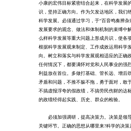
小康的宏伟目标紧密结合起来，在科学发展
识，坚持正确方向。作为欠发达地区，我们
科学发展。必须通过学习，于“百音鸣奏辨杂
发展要求的观念、做法和体制机制的束缚中
么样科学发展等重大问题上形成共识，使各
根据科学发展观来制定、工作成效运用科学
向。树立和落实与科学发展观相适应的正确
任何情况下，都要满怀对党和人民事业的强
利益放在首位。多做打基础、管长远、增后
矛盾和问题，不推不躲不拖，勇于面对，敢
不搞虚报浮夸的假政绩，不搞劳民伤财的达
的政绩经得起实践、历史、群众的检验。
必须加强调研，提高决策力。决策是领导
关键环节。正确的思想从哪里来?科学的决策