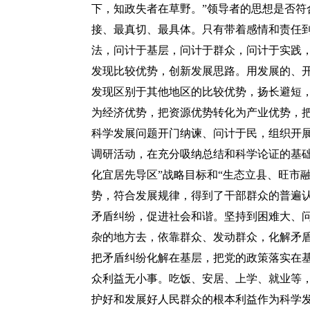
下，知政失者在草野。”领导者的思想是否符
接、最真切、最具体。只有带着感情和责任
法，问计于基层，问计于群众，问计于实践，
发现比较优势，创新发展思路。用发展的、
发现区别于其他地区的比较优势，扬长避短
为经济优势，把资源优势转化为产业优势，
科学发展问题开门纳谏、问计于民，组织开展
调研活动，在充分吸纳总结和科学论证的基础
化宜居先导区”战略目标和“生态立县、旺市
势，符合发展规律，得到了干部群众的普遍
矛盾纠纷，促进社会和谐。坚持到困难大、
杂的地方去，依靠群众、发动群众，化解矛
把矛盾纠纷化解在基层，把党的政策落实在
众利益无小事。吃饭、安居、上学、就业等
护好和发展好人民群众的根本利益作为科学