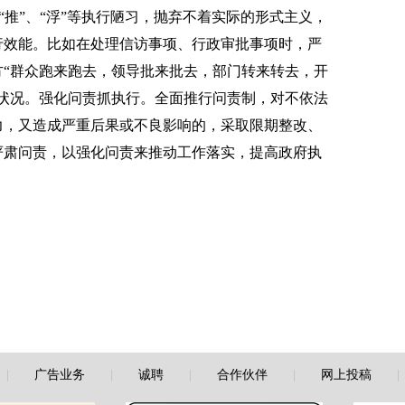
、“推”、“浮”等执行陋习，抛弃不着实际的形式主义，
行效能。比如在处理信访事项、行政审批事项时，严
“群众跑来跑去，领导批来批去，部门转来转去，开
状况。强化问责抓执行。全面推行问责制，对不依法
力，又造成严重后果或不良影响的，采取限期整改、
严肃问责，以强化问责来推动工作落实，提高政府执
|
广告业务
|
诚聘
|
合作伙伴
|
网上投稿