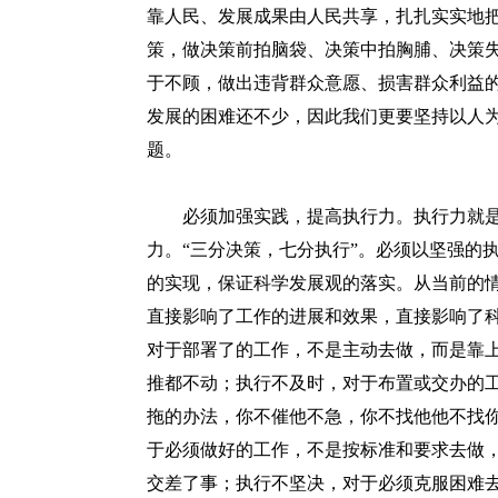
靠人民、发展成果由人民共享，扎扎实实地
策，做决策前拍脑袋、决策中拍胸脯、决策失
于不顾，做出违背群众意愿、损害群众利益
发展的困难还不少，因此我们更要坚持以人
题。
必须加强实践，提高执行力。执行力就是
力。“三分决策，七分执行”。必须以坚强的
的实现，保证科学发展观的落实。从当前的
直接影响了工作的进展和效果，直接影响了
对于部署了的工作，不是主动去做，而是靠
推都不动；执行不及时，对于布置或交办的
拖的办法，你不催他不急，你不找他他不找
于必须做好的工作，不是按标准和要求去做
交差了事；执行不坚决，对于必须克服困难