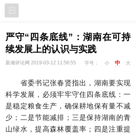
立即下载
严守“四条底线”：湖南在可持
续发展上的认识与实践
中
新湘评论网 2019-03-12 11:56:55
字号：
小
大
省委书记张春贤指出，湖南要实现
科学发展，必须牢牢守住四条底线：一
是稳定粮食生产，确保耕地保有量不减
少；二是节能减排；三是保持湖南的青
山绿水，提高森林覆盖率；四是注重提