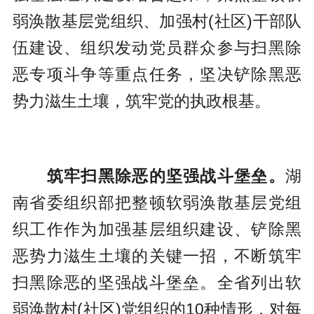
弱涣散基层党组织、加强村(社区)干部队
伍建设、组织发动党员群众参与扫黑除
恶专项斗争等重点任务，坚决铲除黑恶
势力滋生土壤，筑牢党的执政根基。
筑牢扫黑除恶的坚强战斗堡垒。
湖
南省委组织部把整顿软弱涣散基层党组
织工作作为加强基层组织建设、铲除黑
恶势力滋生土壤的关键一招，不断筑牢
扫黑除恶的坚强战斗堡垒。全省列出软
弱涣散村(社区)党组织的10种情形，对每