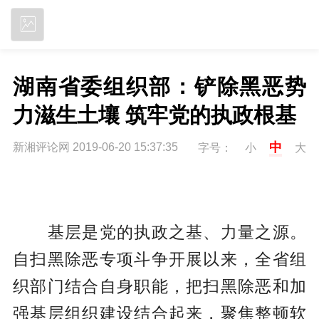
立即下载
湖南省委组织部：铲除黑恶势
力滋生土壤 筑牢党的执政根基
中
新湘评论网 2019-06-20 15:37:35
字号：
小
大
基层是党的执政之基、力量之源。
自扫黑除恶专项斗争开展以来，全省组
织部门结合自身职能，把扫黑除恶和加
强基层组织建设结合起来，聚焦整顿软