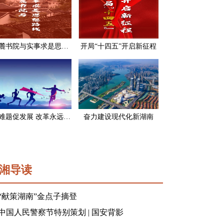
岳麓书院与实事求是思想路线
开局“十四五”开启新征程
破难题促发展 改革永远在路上
奋力建设现代化新湖南
湘导读
“献策湖南”金点子摘登
中国人民警察节特别策划 | 国安背影