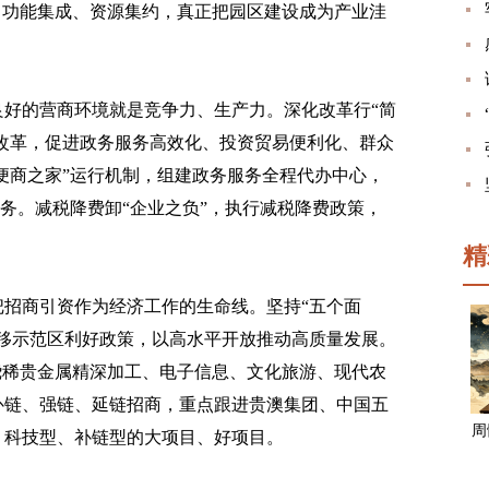
、功能集成、资源集约，真正把园区建设成为产业洼
良好的营商环境就是竞争力、生产力。深化改革行“简
”改革，促进政务服务高效化、投资贸易便利化、群众
“便商之家”运行机制，组建政务服务全程代办中心，
服务。减税降费卸“企业之负”，执行减税降费政策，
精
把招商引资作为经济工作的生命线。坚持“五个面
移示范区利好政策，以高水平开放推动高质量发展。
绕稀贵金属精深加工、电子信息、文化旅游、现代农
补链、强链、延链招商，重点跟进贵澳集团、中国五
周
、科技型、补链型的大项目、好项目。