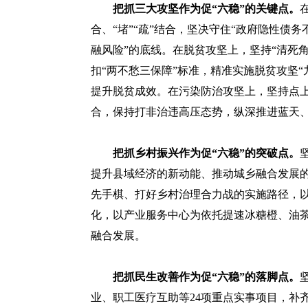
把抓三大攻坚作为促“六稳”的关键点。
合、“堵”“疏”结合，坚决守住“政府隐性债
融风险”的底线。在脱贫攻坚上，坚持“清死角
扣“两不愁三保障”标准，精准实施脱贫攻坚
提升脱贫成效。在污染防治攻坚上，坚持点
合，保持打非治违高压态势，纵深推进蓝天
把抓乡村振兴作为促“六稳”的突破点。
提升县域经济的新动能、推动城乡融合发展
先手棋、打好乡村治理合力战的实施路径，
化，以产业服务中心为依托提速冰糖橙、油
融合发展。
把抓民生改善作为促“六稳”的落脚点。
业、职工医疗互助等24项重点实事项目，补