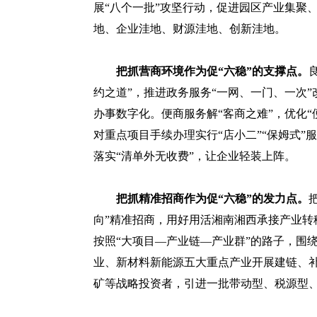
展“八个一批”攻坚行动，促进园区产业集聚
地、企业洼地、财源洼地、创新洼地。
把抓营商环境作为促“六稳”的支撑点。
约之道”，推进政务服务“一网、一门、一次
办事数字化。便商服务解“客商之难”，优化
对重点项目手续办理实行“店小二”“保姆式”
落实“清单外无收费”，让企业轻装上阵。
把抓精准招商作为促“六稳”的发力点。
向”精准招商，用好用活湘南湘西承接产业转
按照“大项目—产业链—产业群”的路子，围
业、新材料新能源五大重点产业开展建链、
矿等战略投资者，引进一批带动型、税源型