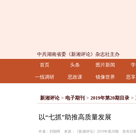
中共湖南省委《新湘评论》杂志社主办
首页
头条
图片新闻
学
一线调研
思政课
镜像世界
思享
新湘评论
>
电子期刊
>
2019年第20期目录
>
以“七抓”助推高质量发展
作者：刘朝晖 来源：《新湘评论》2019年第20期 发布日期：20