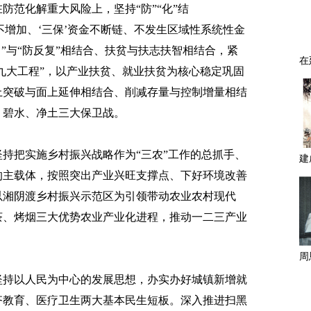
在防范化解重大风险上，坚持“防”“化”结
务不增加、‘三保’资金不断链、不发生区域性系统性金
”与“防反复”相结合、扶贫与扶志扶智相结合，紧
“九大工程”，以产业扶贫、就业扶贫为核心稳定巩固
上突破与面上延伸相结合、削减存量与控制增量相结
、碧水、净土三大保卫战。
坚持把实施乡村振兴战略作为“三农”工作的总抓手、
的主载体，按照突出产业兴旺支撑点、下好环境改善
以湘阴渡乡村振兴示范区为引领带动农业农村现代
茶、烤烟三大优势农业产业化进程，推动一二三产业
坚持以人民为中心的发展思想，办实办好城镇新增就
齐教育、医疗卫生两大基本民生短板。深入推进扫黑