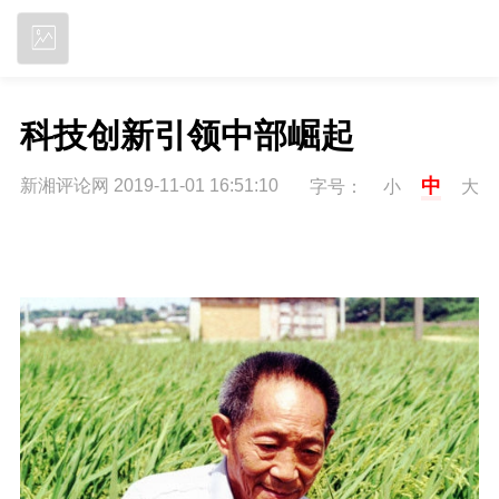
立即下载
科技创新引领中部崛起
中
新湘评论网 2019-11-01 16:51:10
字号：
小
大