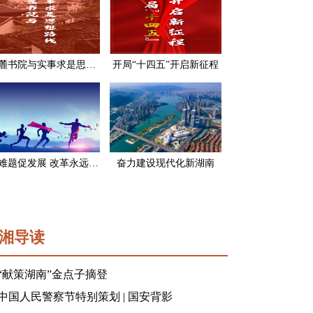
岳麓书院与实事求是思想路线
开局“十四五”开启新征程
破难题促发展 改革永远在路上
奋力建设现代化新湖南
湘导读
“献策湖南”金点子摘登
中国人民警察节特别策划 | 国安背影