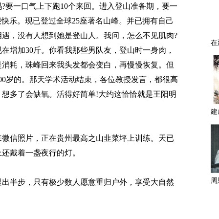
要一口气上下跑10个来回。进入登山准备期，要一
很快乐。现已登过全球25座著名山峰。并已拥有自己
遇，没有人想到她是登山人。我问，怎么不见肌肉?
在增加30斤。你看我那些男队友，登山时一身肉，
是消耗，珠峰回来我头发都会变白，再慢慢恢复。但
00岁的。那天学术活动结束，各位教授发言，都很高
想多了会缺氧。活得好简单!大约这恰恰就是王阳明
微信照片，正在贵州最高之山韭菜坪上训练。天已
上还戴着一盏夜行的灯。
出半步，只有极少数人愿意重归户外，享受大自然