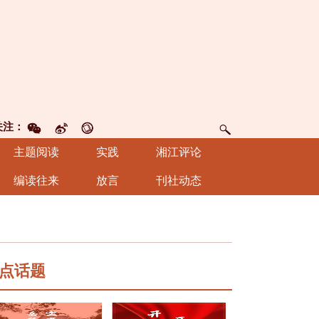
关注：
主题阅读
实践
湘江评论
编读往来
放言
刊社动态
点话题