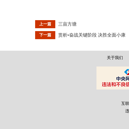
三亩方塘
上一篇
赏析•奋战关键阶段 决胜全面小康
下一篇
关于我们
互联
违