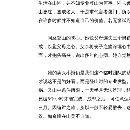
生活在山区，并不知专业登山为何事。即去
山更红，遂成名人。于是求代言者盈门，所
在许多时候并不知道自己的价值。若无缘试
问及登山的初心。她说父母连失三个男孩
成，以慰父母之心。父亲将丧子之痛深埋心
面，才抱头痛哭，说出多年的心病。她亦觉
她的满头小辫仍是我们这个临时团队的话
才说这不是为好看，而是登山时的专业发型
祸。又山中条件所限，十天半月无法洗理，结
员编5个小时才能完成。成型之后，可任意
三月。因编辫之难，所以一般不轻易散去，
景。如奇峰在山美不自知。