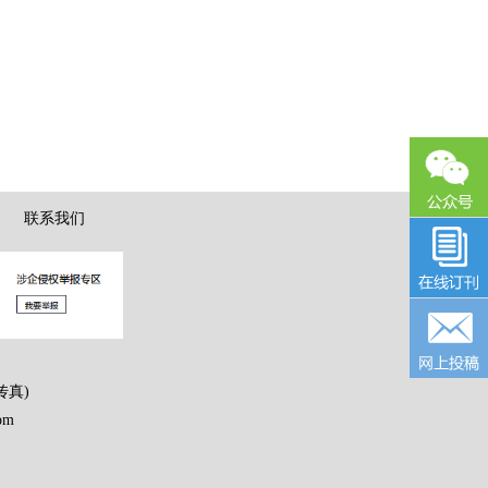
|
联系我们
传真)
om