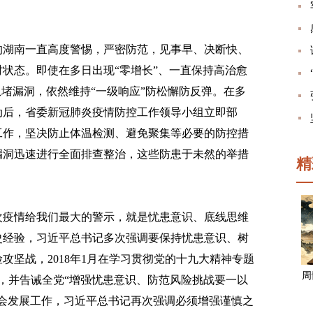
湖南一直高度警惕，严密防范，见事早、决断快、
状态。即使在多日出现“零增长”、一直保持高治愈
患堵漏洞，依然维持“一级响应”防松懈防反弹。在多
动后，省委新冠肺炎疫情防控工作领导小组立即部
工作，坚决防止体温检测、避免聚集等必要的防控措
漏洞迅速进行全面排查整治，这些防患于未然的举措
精
疫情给我们最大的警示，就是忧患意识、底线思维
史经验，习近平总书记多次强调要保持忧患意识、树
攻坚战，2018年1月在学习贯彻党的十九大精神专题
周
险，并告诫全党“增强忧患意识、防范风险挑战要一以
会发展工作，习近平总书记再次强调必须增强谨慎之