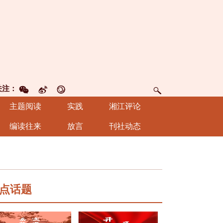
关注：
主题阅读
实践
湘江评论
编读往来
放言
刊社动态
点话题