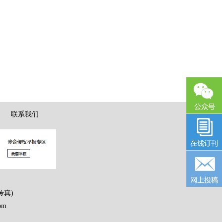
|
联系我们
传真)
om