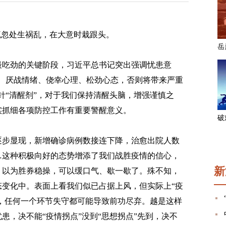
忽处生祸乱，在大意时栽跟头。
吃劲的关键阶段，习近平总书记突出强调忧患意
、厌战情绪、侥幸心理、松劲心态，否则将带来严重
针“清醒剂”，对于我们保持清醒头脑，增强谨慎之
实抓细各项防控工作有重要警醒意义。
步显现，新增确诊病例数接连下降，治愈出院人数
…这种积极向好的态势增添了我们战胜疫情的信心，
新
，以为胜券稳操，可以缓口气、歇一歇了。殊不知，
变化中。表面上看我们似已占据上风，但实际上“疫
”，任何一个环节失守都可能导致前功尽弃。越是这样
患，决不能“疫情拐点”没到“思想拐点”先到，决不