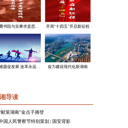
岳麓书院与实事求是思想路线
开局“十四五”开启新征程
破难题促发展 改革永远在路上
奋力建设现代化新湖南
湘导读
“献策湖南”金点子摘登
中国人民警察节特别策划 | 国安背影