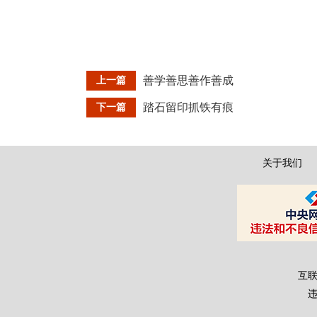
善学善思善作善成
上一篇
踏石留印抓铁有痕
下一篇
关于我们
互联
违