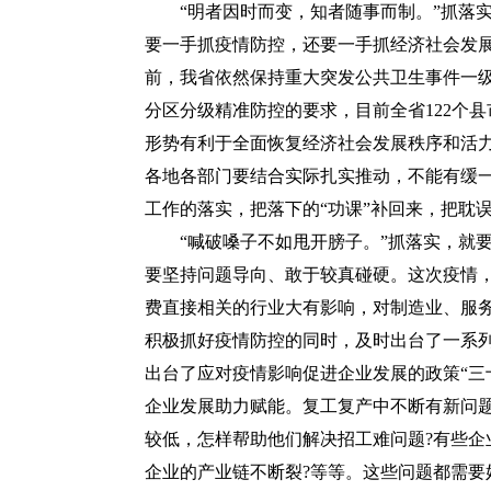
“明者因时而变，知者随事而制。”抓落实
要一手抓疫情防控，还要一手抓经济社会发
前，我省依然保持重大突发公共卫生事件一
分区分级精准防控的要求，目前全省122个县
形势有利于全面恢复经济社会发展秩序和活
各地各部门要结合实际扎实推动，不能有缓
工作的落实，把落下的“功课”补回来，把耽
“喊破嗓子不如甩开膀子。”抓落实，就要
要坚持问题导向、敢于较真碰硬。这次疫情
费直接相关的行业大有影响，对制造业、服
积极抓好疫情防控的同时，及时出台了一系
出台了应对疫情影响促进企业发展的政策“三
企业发展助力赋能。复工复产中不断有新问
较低，怎样帮助他们解决招工难问题?有些企
企业的产业链不断裂?等等。这些问题都需要