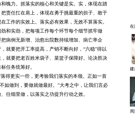
和魄力。抓落实的核心和关键是实。实，体现在踏
、把责任扛在肩上，体现在勇于挑最重的担子、敢于
现在工作的实效上。落实必有效果，无效不算落实。
韧劲和实劲，把每项工作每个环节每个细节抓牢做
要把病例无新增、治愈出院数持续增加、病亡率企
，就要把开工率提高，产销不断向好，“六稳”得以
生，就要把老百姓米袋子、菜篮子保障好。论决胜决
目标任务统筹好。
落得更实一些，更考验我们落实的本领。正如一首
到不如做到，要做就做最好。”大考之中，让我们言必
做、往细里做，以落实之功提升行动之效。