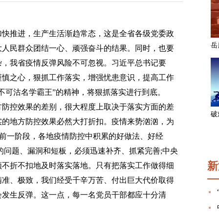
快推进，生产生活渐趋常态，这是全省各级党委政
大人民群众团结一心、顽强奋斗的结果。同时，也要
杂，我省疫情反弹风险不可忽视。习近平总书记要
谨慎之心，狠抓工作落实，增强忧患意识，提高工作
不可沽名学霸王”的精神，将狠抓落实进行到底。
防控效果的差别，很大程度上取决于落实方面的差
实的地方防控效果必然大打折扣。疫情来势汹汹，为
力。前一阶段，各地疫情防控中积累的好做法、好经
的问题、漏洞和短板，必须迅速补齐、抓紧完善;中央
新
须不折不扣地及时落实落地。只有把落实工作做得细
精准、极致，我们经受千辛万苦、付出巨大代价取得
会发生反弹。这一点，每一名党员干部都应十分清