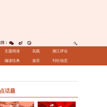
关注：
主题阅读
实践
湘江评论
编读往来
放言
刊社动态
点话题