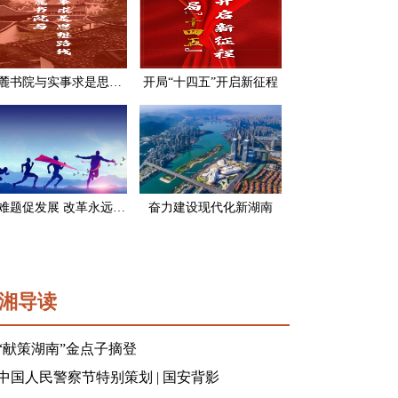
岳麓书院与实事求是思想路线
开局“十四五”开启新征程
破难题促发展 改革永远在路上
奋力建设现代化新湖南
湘导读
“献策湖南”金点子摘登
中国人民警察节特别策划 | 国安背影