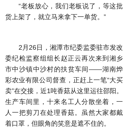
“老板放心，我们老板说了，等这批
货上架了，就立马来拿下一单货。”
2月26日，湘潭市纪委监委驻市发改
委纪检监察组组长赵正云再次来到湘乡
市中沙镇中沙村的扶贫车间——湖南烨
彩农业有限公司督查，正赶上一笔“大买
卖”在交接，近1吨香菇从这里运往邵阳。
生产车间里，十来名工人分散坐着，一
人一把剪刀在处理香菇。虽然大家都戴
着口罩，但眼角的笑意是遮不住的。