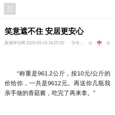
立即下载
笑意遮不住 安居更安心
中
新湘评论网 2020-03-23 16:25:30
字号：
小
大
“称重是961.2公斤，按10元/公斤的
价给你，一共是9612元。再送你几瓶我
亲手做的香菇酱，吃完了再来拿。”