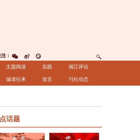
关注：
主题阅读
实践
湘江评论
编读往来
放言
刊社动态
点话题