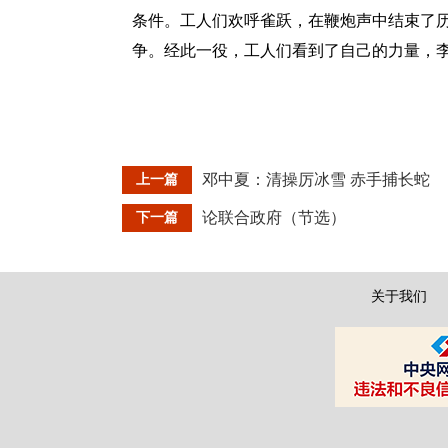
条件。工人们欢呼雀跃，在鞭炮声中结束了
争。经此一役，工人们看到了自己的力量，
邓中夏：清操厉冰雪 赤手捕长蛇
上一篇
论联合政府（节选）
下一篇
关于我们