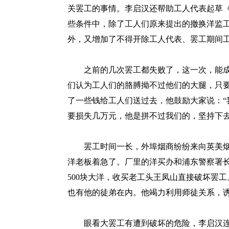
关罢工的事情。李启汉还帮助工人代表起草
些条件中，除了工人们原来提出的撤换洋监
外，又增加了不得开除工人代表、罢工期间
之前的几次罢工都失败了，这一次，能成功
们认为工人们的胳膊拗不过他们的大腿，只
了一些钱给工人们送过去，他鼓励大家说：“
要损失几万元，他是拼不过我们的，坚持下去
罢工时间一长，外埠烟商纷纷来向英美烟
洋老板着急了。厂里的洋买办和浦东警察署
500块大洋，收买老工头王凤山直接破坏罢
也有他的徒弟在内。他竭力利用师徒关系，
眼看大罢工有遭到破坏的危险，李启汉连