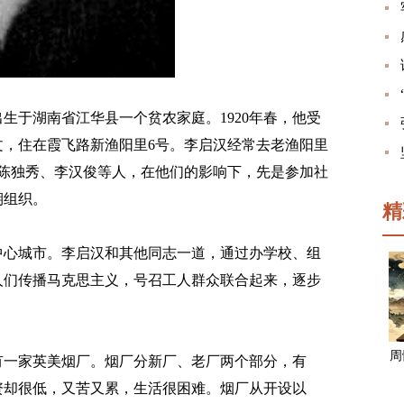
生于湖南省江华县一个贫农家庭。1920年春，他受
文，住在霞飞路新渔阳里6号。李启汉经常去老渔阳里
了陈独秀、李汉俊等人，在他们的影响下，先是参加社
期组织。
精
心城市。李启汉和其他同志一道，通过办学校、组
人们传播马克思主义，号召工人群众联合起来，逐步
周
一家英美烟厂。烟厂分新厂、老厂两个部分，有
工资却很低，又苦又累，生活很困难。烟厂从开设以