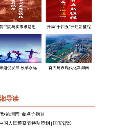
岳麓书院与实事求是思想路线
开局“十四五”开启新征程
破难题促发展 改革永远在路上
奋力建设现代化新湖南
湘导读
“献策湖南”金点子摘登
中国人民警察节特别策划 | 国安背影