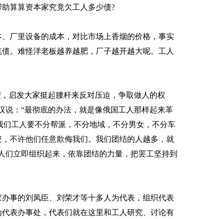
助算算资本家究竟欠工人多少债?
、厂里设备的成本，对比市场上香烟的价格，事实
笔债。难怪洋老板越养越肥，厂子越开越大呢。工人
，启发大家挺起腰杆来反对压迫，争取做人的权
汉说：“最彻底的办法，就是像俄国工人那样起来革
，我们工人要不分帮派，不分地域，不分男女，不分车
资，不许他们任意欺侮我们。我们团结的人越多，就
人们立即组织起来，依靠团结的力量，把罢工坚持到
办事的刘凤臣、刘荣才等十多人为代表，组织代表
为代表办事处，代表们就在这里和工人研究、讨论有