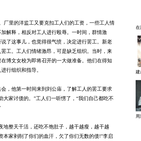
。
事。厂里的洋监工又要克扣工人们的工资，一些工人情
不加解释，相反对工人进行殴辱。一时间，群情激
听说了这事儿，也觉得很气愤，决定进行罢工。新老
加入罢工。工人们情绪激昂，可是缺乏组织。当时，来
聚在博文女校为即将召开的一大做准备。他们在得知
人进行组织和指导。
会，他第一时间来到刘公庙，了解工人的罢工要求
助大家讨债的。”工人们一听愣了，“我们自己都吃不
”
地整天干活，还吃不饱肚子，越干越瘦，越干越
资本家剥削了你们的血汗，欠了你们无数的债!”李启