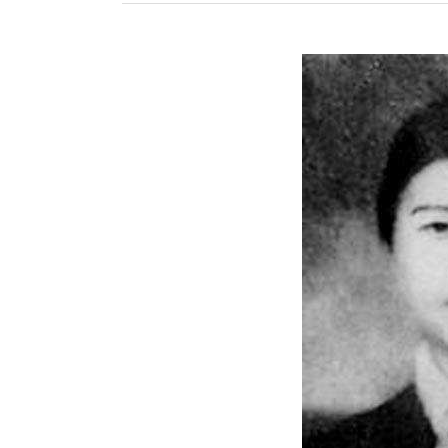
redcloud