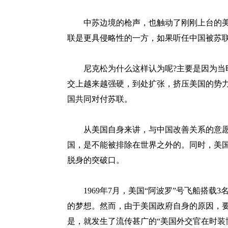
中苏边境的枪声，也触动了刚刚上台的美
联是更具侵略性的一方，如果听任中国被苏
尼克松为什么这样认为呢?主要是因为当时
交上越来越强硬，到处扩张，挤压美国的势
国共同对付苏联。
从美国自身来讲，与中国改善关系的意愿
国，是不能被排除在世界之外的。同时，美
脱身的突破口。
1969年7月，美国“阿波罗”号飞船搭载
的梦想。然而，由于美国政府自身的原因，
是，就发生了流传甚广的“美国外交官在时装