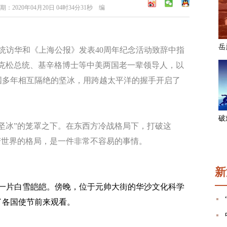
020年04月20日 04时34分31秒 编
总统访华和《上海公报》发表40周年纪念活动致辞中指
尼克松总统、基辛格博士等中美两国老一辈领导人，以
国多年相互隔绝的坚冰，用跨越太平洋的握手开启了
冰”的笼罩之下。在东西方冷战格局下，打破这
变世界的格局，是一件非常不容易的事情。
新
，一片白雪皑皑。傍晚，位于元帅大街的华沙文化科学
了各国使节前来观看。