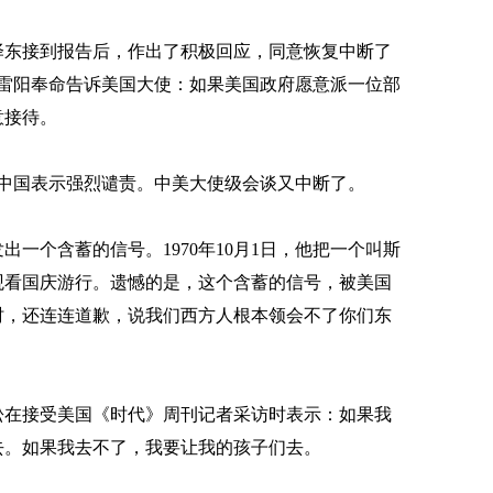
东接到报告后，作出了积极回应，同意恢复中断了
，雷阳奉命告诉美国大使：如果美国政府愿意派一位部
意接待。
，中国表示强烈谴责。中美大使级会谈又中断了。
个含蓄的信号。1970年10月1日，他把一个叫斯
观看国庆游行。遗憾的是，这个含蓄的信号，被美国
时，还连连道歉，说我们西方人根本领会不了你们东
在接受美国《时代》周刊记者采访时表示：如果我
去。如果我去不了，我要让我的孩子们去。