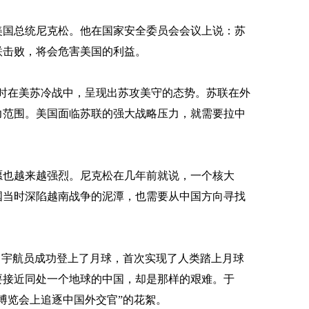
国总统尼克松。他在国家安全委员会会议上说：苏
联击败，将会危害美国的利益。
在美苏冷战中，呈现出苏攻美守的态势。苏联在外
力范围。美国面临苏联的强大战略压力，就需要拉中
也越来越强烈。尼克松在几年前就说，一个核大
国当时深陷越南战争的泥潭，也需要从中国方向寻找
3名宇航员成功登上了月球，首次实现了人类踏上月球
要接近同处一个地球的中国，却是那样的艰难。于
博览会上追逐中国外交官”的花絮。