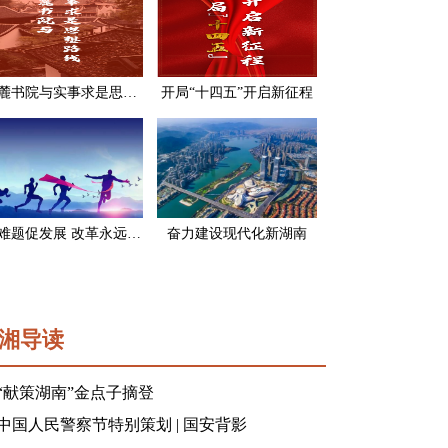
岳麓书院与实事求是思想路线
开局“十四五”开启新征程
破难题促发展 改革永远在路上
奋力建设现代化新湖南
湘导读
“献策湖南”金点子摘登
中国人民警察节特别策划 | 国安背影