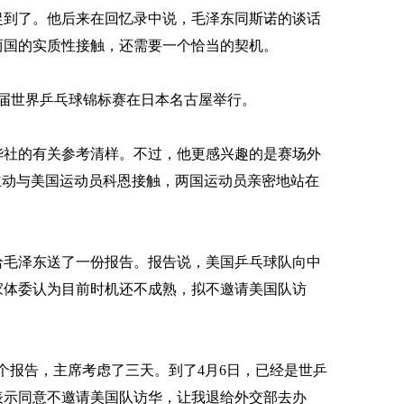
到了。他后来在回忆录中说，毛泽东同斯诺的谈话
两国的实质性接触，还需要一个恰当的契机。
1届世界乒乓球锦标赛在日本名古屋举行。
社的有关参考清样。不过，他更感兴趣的是赛场外
主动与美国运动员科恩接触，两国运动员亲密地站在
给毛泽东送了一份报告。报告说，美国乒乓球队向中
家体委认为目前时机还不成熟，拟不邀请美国队访
报告，主席考虑了三天。到了4月6日，已经是世乒
表示同意不邀请美国队访华，让我退给外交部去办