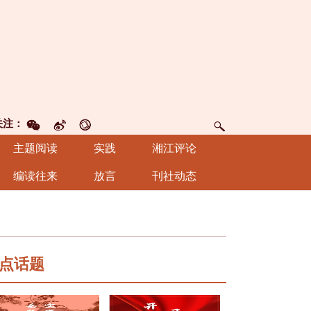
关注：
主题阅读
实践
湘江评论
编读往来
放言
刊社动态
点话题