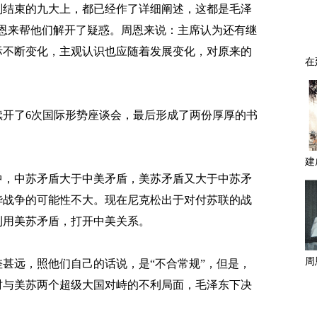
结束的九大上，都已经作了详细阐述，这都是毛泽
恩来帮他们解开了疑惑。周恩来说：主席认为还有继
际不断变化，主观认识也应随着发展变化，对原来的
了6次国际形势座谈会，最后形成了两份厚厚的书
，中苏矛盾大于中美矛盾，美苏矛盾又大于中苏矛
华战争的可能性不大。现在尼克松出于对付苏联的战
利用美苏矛盾，打开中美关系。
远，照他们自己的话说，是“不合常规”，但是，
时与美苏两个超级大国对峙的不利局面，毛泽东下决