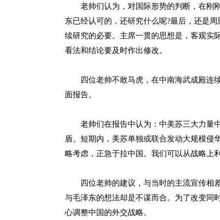
老帅们认为，对国际形势的判断，在刚刚
东已经认可的，还研究什么呢?最后，还是周
续研究的必要。主席一贯的思想是，客观实
看法和结论要及时作出修改。
四位老帅不敢马虎，在中南海武成殿连续开
面报告。
老帅们在报告中认为：中美苏三大力量中
盾。短期内，美苏单独或联合发动大规模侵
略考虑，正急于拉中国。我们可以从战略上
四位老帅的建议，与当时的主流宣传相差甚
与毛泽东的想法却是不谋而合。为了改变同
心调整中国的外交战略。