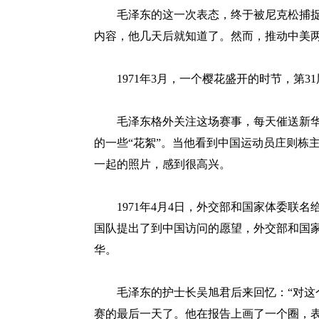
毛泽东的这一次表态，终于被尼克松捕捉
内容，他几天后就知道了。然而，推动中美
1971年3月，一个樱花盛开的时节，第3
毛泽东格外关注这场赛事，每天催送新华
的一些“花絮”。当他看到中国运动员庄则栋
一起的照片，感到很高兴。
1971年4月4日，外交部和国家体委联名
国队提出了到中国访问的愿望，外交部和国
华。
毛泽东的护士长吴旭君后来回忆：“对这个
赛的最后一天了。他在报告上画了一个圈，