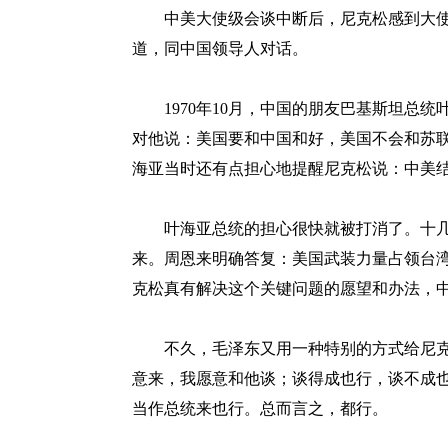
中美大使级会谈中断后，尼克松感到大使
道，同中国领导人对话。
1970年10月，中国的朋友巴基斯坦总统
对他说：美国要和中国和好，美国不会和苏
海亚当时还有点担心地提醒尼克松说：中美
叶海亚总统的担心很快就被打消了。十几
来。周恩来明确答复：美国武装力量占领台
克松真有解决这个关键问题的愿望和办法，
不久，毛泽东又用一种特别的方式给尼克
意来，我愿意和他谈；谈得成也行，谈不成
当作总统来也行。总而言之，都行。