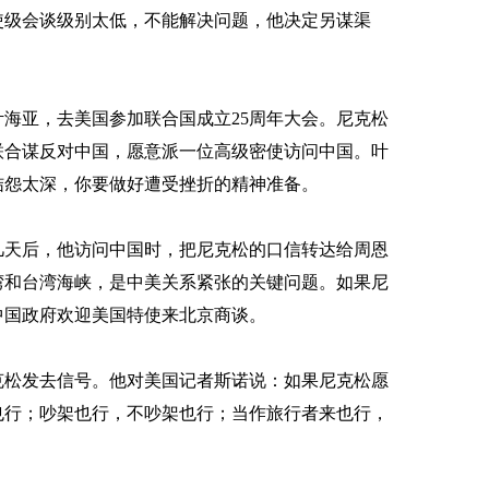
级会谈级别太低，不能解决问题，他决定另谋渠
叶海亚，去美国参加联合国成立25周年大会。尼克松
联合谋反对中国，愿意派一位高级密使访问中国。叶
结怨太深，你要做好遭受挫折的精神准备。
天后，他访问中国时，把尼克松的口信转达给周恩
湾和台湾海峡，是中美关系紧张的关键问题。如果尼
中国政府欢迎美国特使来北京商谈。
松发去信号。他对美国记者斯诺说：如果尼克松愿
也行；吵架也行，不吵架也行；当作旅行者来也行，