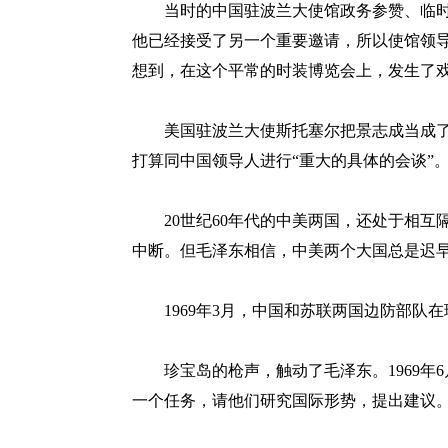
当时的中国驻波兰大使馆政务参赞、临时
他已经接受了另一个重要邀请，所以使馆领
想到，在这个平常的时装博览会上，发生了
美国驻波兰大使斯托塞尔把景志成当成了
打算同中国领导人进行“重大的具体的会谈”
20世纪60年代的中美两国，还处于相互
中断。但毛泽东相信，中美两个大国总是迟
1969年3月，中国和苏联两国边防部队在
珍宝岛的枪声，触动了毛泽东。1969年
一个任务，请他们研究国际形势，提出建议