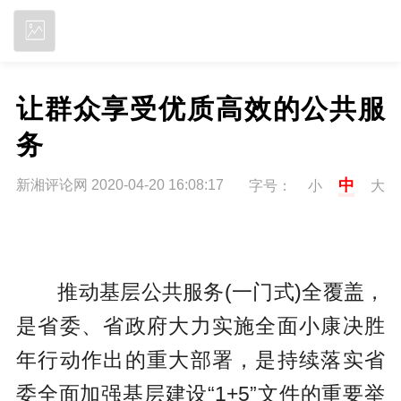
立即下载
让群众享受优质高效的公共服
务
中
新湘评论网 2020-04-20 16:08:17
字号：
小
大
推动基层公共服务(一门式)全覆盖，
是省委、省政府大力实施全面小康决胜
年行动作出的重大部署，是持续落实省
委全面加强基层建设“1+5”文件的重要举