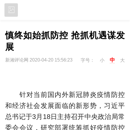
立即下载
慎终如始抓防控 抢抓机遇谋发
展
中
新湘评论网 2020-04-20 15:56:23
字号：
小
大
针对当前国内外新冠肺炎疫情防控
和经济社会发展面临的新形势，习近平
总书记于3月18日主持召开中央政治局常
委会会议，研究部署统筹抓好疫情防控