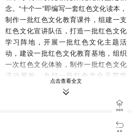
念。“十个一”即编写一套红色文化读本，
制作一批红色文化教育课件，组建一支
红色文化宣讲队伍，打造一批红色文化
学习阵地，开展一批红色文化主题活
动，建设一批红色文化教育基地，组织
一次红色文化体验，制作一批红色文化
流动展板，办好一批红色文化示范学
点击查看全文
校，开设一批红色文化宣传专栏。二

是“经典传承”。以培育和践行社会主义核

心价值观为核心，将中华优秀传统文化
回首页
成果包括地方特色文化，运用多种形式

传承给中小学生，在中小学校开设兴趣
返 回