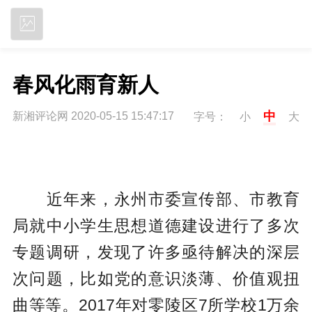
立即下载
春风化雨育新人
中
新湘评论网 2020-05-15 15:47:17
字号：
小
大
近年来，永州市委宣传部、市教育
局就中小学生思想道德建设进行了多次
专题调研，发现了许多亟待解决的深层
次问题，比如党的意识淡薄、价值观扭
曲等等。2017年对零陵区7所学校1万余