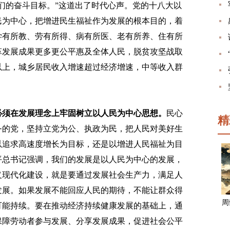
们的奋斗目标。”这道出了时代心声。党的十八大以
民为中心，把增进民生福祉作为发展的根本目的，着
学有所教、劳有所得、病有所医、老有所养、住有所
革发展成果更多更公平惠及全体人民，脱贫攻坚战取
人以上，城乡居民收入增速超过经济增速，中等收入群
必须在发展理念上牢固树立以人民为中心思想。
民心
精
务的党，坚持立党为公、执政为民，把人民对美好生
以追求高速度增长为目标，还是以增进人民福祉为目
平总书记强调，我们的发展是以人民为中心的发展，
义现代化建设，就是要通过发展社会生产力，满足人
发展。如果发展不能回应人民的期待，不能让群众得
周
可能持续。要在推动经济持续健康发展的基础上，通
保障劳动者参与发展、分享发展成果，促进社会公平