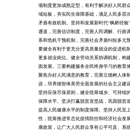
项制度更加成熟定型，有利于解决好人民群
域短板，夯实民生保障基础，满足人民多层
矛盾有效机制。坚持和发展新时代“枫桥经验
通道，完善信访制度，完善人民调解、行政
系和危机干预机制，完善社会矛盾纠纷多元
要健全有利于更充分更高质量就业的促进机
更多就业岗位。健全劳动关系协调机制，构
面发展。三要构建服务全民终身学习的教育
聚焦办好人民满意的教育，完善立德树人体
设，培养德智体美劳全面发展的社会主义建
坚持应保尽保原则，健全统筹城乡、可持续
保障水平。坚决打赢脱贫攻坚战，巩固脱贫
提高人民健康水平的制度保障。坚持人民至
性，统筹推进常态化疫情防控和经济社会发
康政策，让广大人民群众享有公平可及、系