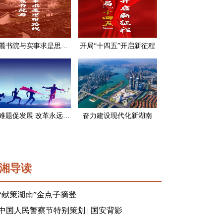
岳麓书院与实事求是思想路线
开局“十四五”开启新征程
破难题促发展 改革永远在路上
奋力建设现代化新湖南
湘导读
“献策湖南”金点子摘登
中国人民警察节特别策划 | 国安背影