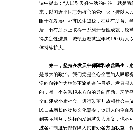
话中提出：“人民对美好生活的向往，就是我
来，以习近平同志为核心的党中央坚持以人
眼于在发展中补齐民生短板，在幼有所育、
居、弱有所扶上取得一系列开创性成就，改
得决定性进展，城镇新增就业年均1300万
体持续扩大。
第一，坚持在发展中保障和改善民生，
是最大的政治。我们党是全心全意为人民服
活的向往作为始终不渝的奋斗目标。发展是
的，是一个关系根本方向的导向问题。习近
全面建成小康社会、进行改革开放和社会主
民日益增长的物质文化需要，促进人的全面
到实际利益，这样的发展就失去意义，也不
过各种制度安排保障人民群众各方面权益，