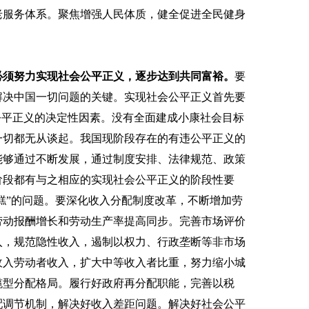
老服务体系。聚焦增强人民体质，健全促进全民健身
必须努力实现社会公平正义，逐步达到共同富裕。
要
解决中国一切问题的关键。实现社会公平正义首先要
公平正义的决定性因素。没有全面建成小康社会目标
一切都无从谈起。我国现阶段存在的有违公平正义的
能够通过不断发展，通过制度安排、法律规范、政策
阶段都有与之相应的实现社会公平正义的阶段性要
蛋糕”的问题。要深化收入分配制度改革，不断增加劳
劳动报酬增长和劳动生产率提高同步。完善市场评价
入，规范隐性收入，遏制以权力、行政垄断等非市场
收入劳动者收入，扩大中等收入者比重，努力缩小城
榄型分配格局。履行好政府再分配职能，完善以税
配调节机制，解决好收入差距问题。解决好社会公平