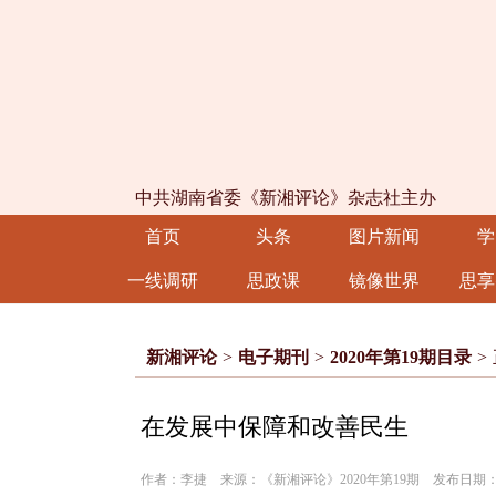
中共湖南省委《新湘评论》杂志社主办
首页
头条
图片新闻
学
一线调研
思政课
镜像世界
思享
新湘评论
>
电子期刊
>
2020年第19期目录
>
在发展中保障和改善民生
作者：李捷 来源：《新湘评论》2020年第19期 发布日期：202