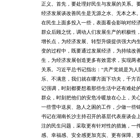
正义。首先，要处理好民生与发展的关系。
经济发展谈改善民生是无源之水、无本之木。
在民生上面多投入一些，表面看会影响对经
群众后顾之忧，调动人们发展生产的积极性
增长点，为经济发展、转型升级提供强大内
变的过程中，既要通过发展经济，为持续改
生，为经济发展创造更多有效需求，实现两
关系。习近平总书记指出：“共产党就是为人
乐、不满意，我们就在哪方面下功夫，千方百
记强调，时刻都要想着那些生活中还有难处
群众，时刻把他们的安危冷暖放在心上，关
一些雪中送炭、急人之困的工作，少做一些锦
书记在湖南长沙主持召开的基层代表座谈会上
注的民生问题，采取更有针对性的措施，一
感、幸福感、安全感更加充实、更有保障、更