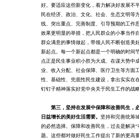
好。要适应这些新变化，着力解决好发展不
民在经济、政治、文化、社会、生态文明等
线、突出重点、完善制度、引导预期的工作
效果更明显的举措，把人民群众的小事当作
群众满意的事情做起，带领人民不断创造美
新起点。每一个新起点都是一个明确的时间
点正是民生事业积小胜为大成、在谋大势中
业、收入分配、社会保障、医疗卫生等方面
性、基础性、兜底性民生建设，拿出实实在
钉钉子精神落实好党中央关于民生工作的战
第三，坚持在发展中保障和改善民生，
日益增长的美好生活需要。
坚持和完善统筹
的必然选择。保障和改善民生，过去是解决“
题。这些都对做好民生工作提出了新的更高