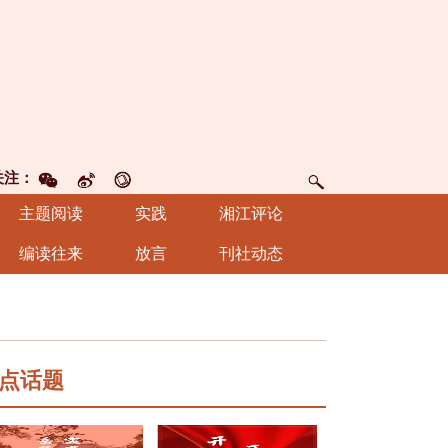
关注：
主题阅读
实践
湘江评论
编读往来
放言
刊社动态
点话题