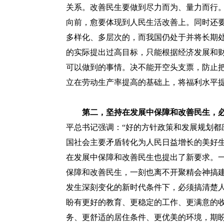
关系。改善民生要做到尽力而为、量力而行
向前，愈要体现到人民生活改善上。同时还
多样化、多层次的，而我国仍处于并将长期
的实际提出过高目标，只能根据经济发展和
可以做到的事情。决不能开空头支票，防止
立在劳动生产率提高的基础上，将福利水平
第二，坚持在发展中保障和改善民生，
平总书记强调：“好的方针政策和发展规划都
国社会主要矛盾转化为人民日益增长的美好
在发展中保障和改善民生也提出了新要求。
保障和改善民生，一刻也离不开聚精会神搞
发生深刻变化的新时代条件下，必须搞清楚
盼有更好的教育、更稳定的工作、更满意的
务、更舒适的居住条件、更优美的环境，期