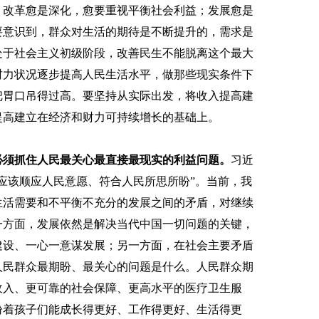
。改革愈是深化，愈要重视平衡社会利益；发展愈是
要意识到，群众对生活的期待是不断提升的，需求是
处于社会主义初级阶段，改善民生不能脱离这个最大
财力状况逐步提高人民生活水平，做那些现实条件下
把胃口吊得过高。要坚持从实际出发，将收入提高建
提高建立在经济和财力可持续增长的基础上。
必须抓住人民最关心最直接最现实的利益问题。
习近
应该顺应人民意愿、符合人民所思所盼”。当前，我
生活需要和不平衡不充分的发展之间的矛盾，对继续
一方面，发展依然是解决当代中国一切问题的关键，
建设、一心一意谋发展；另一方面，在社会主要矛盾
人民群众最期盼、最关心的问题是什么。人民群众期
收入、更可靠的社会保障、更高水平的医疗卫生服
盼着孩子们能成长得更好、工作得更好、生活得更