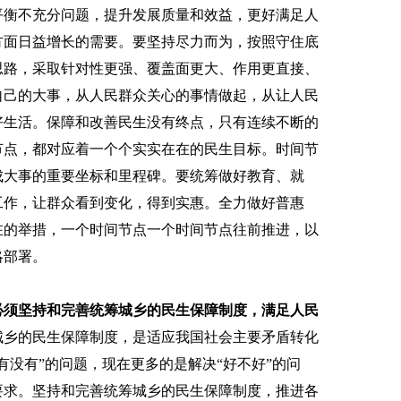
平衡不充分问题，提升发展质量和效益，更好满足人
方面日益增长的需要。要坚持尽力而为，按照守住底
思路，采取针对性更强、覆盖面更大、作用更直接、
自己的大事，从人民群众关心的事情做起，从让人民
好生活。保障和改善民生没有终点，只有连续不断的
节点，都对应着一个个实实在在的民生目标。时间节
成大事的重要坐标和里程碑。要统筹做好教育、就
工作，让群众看到变化，得到实惠。全力做好普惠
在的举措，一个时间节点一个时间节点往前推进，以
略部署。
必须坚持和完善统筹城乡的民生保障制度，满足人民
城乡的民生保障制度，是适应我国社会主要矛盾转化
有没有”的问题，现在更多的是解决“好不好”的问
要求。坚持和完善统筹城乡的民生保障制度，推进各