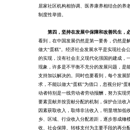
居家社区机构相协调、医养康养相结合的养
制度性举措。
第四，坚持在发展中保障和改善民生，
看到，在中国发展仍然是第一要务，仍然是
做大“蛋糕”。经济社会发展水平是实现社会
的实现，没有社会主义现代化强国的建成，
现象，许多是不平衡不充分的发展问题，是
支持加以解决的。同时也要看到，每个发展
求，不能以做大“蛋糕”为借口，忽视分好“
动者特别是一线劳动者劳动报酬，努力实现
要素贡献并按贡献分配的机制，保护合法收
因素获取收入，取缔非法收入，明显增加低
乡、区域、行业收入分配差距，逐步形成橄
收、社会保障、转移支付为主要手段的再分