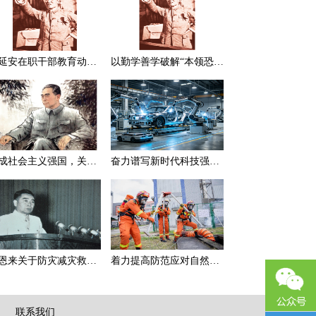
在延安在职干部教育动员大会上的讲话（节选）
以勤学善学破解“本领恐慌”
建成社会主义强国，关键在于实现科学技术现代化
奋力谱写新时代科技强国新篇章
周恩来关于防灾减灾救灾的一组论述
着力提高防范应对自然灾害能力
|
联系我们