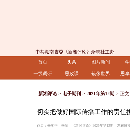
中共湖南省委《新湘评论》杂志社主办
首页
头条
图片新闻
学
一线调研
思政课
镜像世界
思享
新湘评论
>
电子期刊
>
2021年第12期
>
正文
切实把做好国际传播工作的责任
作者：辛湘平 来源：《新湘评论》2021年第12期 发布日期：20