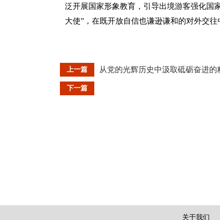
泛开展国家形象教育，引导出境游客强化国
大使”，在既开放自信也谦逊谦和的对外交往
从党的光辉历史中汲取砥砺奋进的
上一篇
下一篇
关于我们