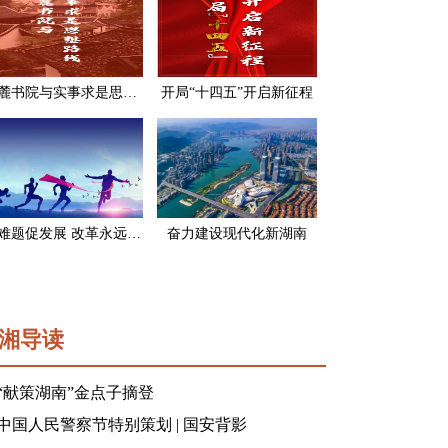
岳麓书院与实事求是思想路线
开局“十四五”开启新征程
破难题促发展 改革永远在路上
奋力建设现代化新湖南
湘导读
“献策湖南”金点子摘登
中国人民警察节特别策划 | 国安背影