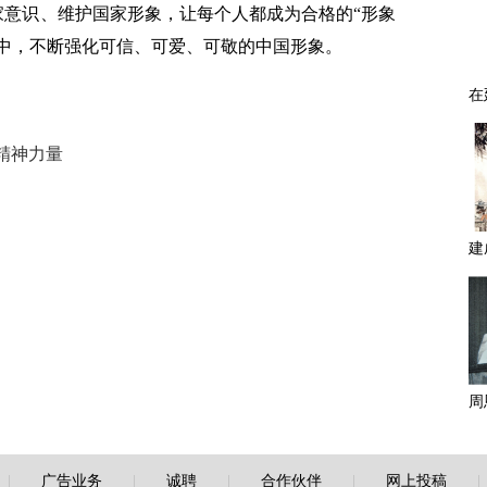
家意识、维护国家形象，让每个人都成为合格的“形象
中，不断强化可信、可爱、可敬的中国形象。
精神力量
|
广告业务
|
诚聘
|
合作伙伴
|
网上投稿