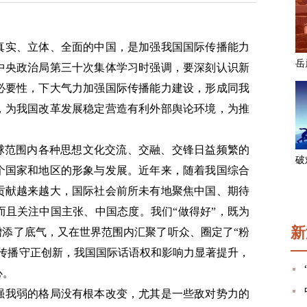
真实、立体、全面的中国，是加强我国国际传播能力
中央政治局第三十次集体学习时强调，要深刻认识新
必要性，下大气力加强国际传播能力建设，形成同我
，为我国改革发展稳定营造有利外部舆论环境，为推
全球范围内各种思想文化交流、交融、交锋日益频繁的
个国家和地区的形象与发展。近年来，随着我国综合
贡献越来越大，国际社会前所未有地聚焦中国、期待
而且关注中国主张、中国态度。我们“做得好”，既为
新
增添了底气，又在世界范围内汇聚了听众、圈定了“粉
际传播守正创新，我国国际话语权和影响力显著提升，
心。
强我弱的格局没有根本改变，尤其是一些敌对势力的