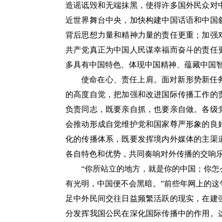
造谣诋毁和无端抹黑，使得许多国外民众对
近世界舞台中央，加快构建中国话语和中国
背后思想力量和精神力量的责任更重；加强
共产党真正为中国人民谋幸福而奋斗的责任
多具有中国特色、体现中国精神、蕴藏中国
使命在心、责任上肩。面对新形势新任
的高度自觉，把加强和改进国际传播工作的
负责同志，既要亲自抓，也要亲自做。各级
会推动形成自觉维护党和国家尊严形象的良
化的传播体系，既要发挥境内外媒体的主渠
各自特色和优势，共同奏响对外传播的交响
“你所站立的地方，就是你的中国；你
有光明，中国便不会黑暗。”前些年网上的
足中外民间交往日益频繁活跃的现实，在建
分发挥我国公民在深化国际传播中的作用。