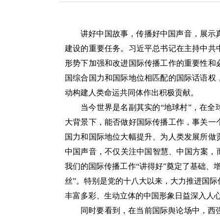
陈家琦
讲好中国故事，传播好中国声音，展示
建设的重要任务。习近平总书记在主持中共
形势下加强和改进国际传播工作的重要性和
国综合国力和国际地位相匹配的国际话语权
动构建人类命运共同体作出积极贡献。
当今世界是名副其实的“地球村”，在
大背景下，能否做好国际传播工作，事关一
国力和国际地位大幅提升、为人类发展所做
中国声音，不仅关注中国智慧、中国方案，
我们的国际传播工作“讲得好”奠定了基础、
丝”。特别是党的十八大以来，大力推进国
丰富多彩、生动立体的中国形象日益深入人
同时要看到，在当前国际舆论场中，西