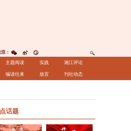
关注：
主题阅读
实践
湘江评论
编读往来
放言
刊社动态
点话题