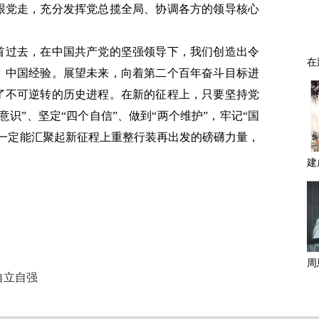
跟党走，充分发挥党总揽全局、协调各方的领导核心
首过去，在中国共产党的坚强领导下，我们创造出令
、中国经验。展望未来，向着第二个百年奋斗目标进
了不可逆转的历史进程。在新的征程上，只要坚持党
识”、坚定“四个自信”、做到“两个维护”，牢记“国
就一定能汇聚起新征程上重整行装再出发的磅礴力量，
自立自强