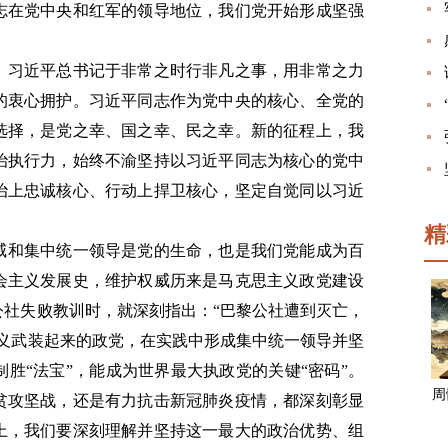
志在党中央和红军的领导地位，我们党开始形成坚强
。
，习近平总书记于非常之时行非凡之事，用非常之力
的衷心拥护。习近平同志作为党中央的核心、全党的
选择，是党之幸、国之幸、民之幸。新的征程上，我
治执行力，始终不渝坚持以习近平同志为核心的党中
治上忠诚核心、行动上捍卫核心，坚定自觉同以习近
精
威和集中统一领导是党的生命，也是我们党能成为百
会主义发展史，维护权威历来是马克思主义政党建设
公社失败教训时，就深刻指出：“巴黎公社遭到灭亡，
主义武装起来的政党，在实践中形成集中统一领导并坚
胜“法宝”，能成为世界最大执政党的关键“密码”。
周
贫攻坚战，还是有力抗击新冠肺炎疫情，都深刻彰显
上，我们要深刻理解并坚持这一最大的政治优势、组