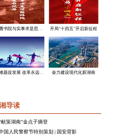
岳麓书院与实事求是思想路线
开局“十四五”开启新征程
破难题促发展 改革永远在路上
奋力建设现代化新湖南
湘导读
“献策湖南”金点子摘登
中国人民警察节特别策划 | 国安背影