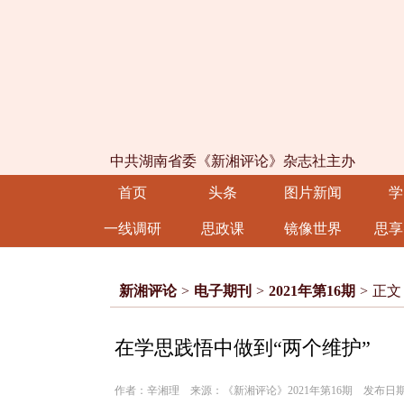
中共湖南省委《新湘评论》杂志社主办
首页
头条
图片新闻
学
一线调研
思政课
镜像世界
思享
新湘评论
>
电子期刊
>
2021年第16期
>
正文
在学思践悟中做到“两个维护”
作者：辛湘理 来源：《新湘评论》2021年第16期 发布日期：20