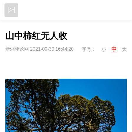
立即下载
山中柿红无人收
中
新湘评论网 2021-09-30 16:44:20
字号：
小
大