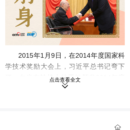
2015年1月9日，在2014年度国家科
学技术奖励大会上，习近平总书记弯下
腰，向坐在轮椅上的于敏颁发2014年度
点击查看全文

唯一的国家最高科学技术奖。
于敏是我国著名的核物理学家，长
期主持核武器理论研究、设计，解决了
大量理论问题，为我国核武器的发展作
