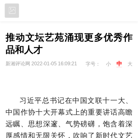
立即下载
推动文坛艺苑涌现更多优秀作
品和人才
中
新湘评论网 2022-01-05 16:09:21
字号：
小
大
习近平总书记在中国文联十一大、
中国作协十大开幕式上的重要讲话高瞻
远瞩、思想深邃、气势磅礴，饱含着深
厚感情和无限关怀，吹响了新时代文艺