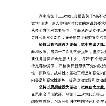
湖南省第十二次党代会报告关于“毫不
党”的论述，深入贯彻新时代党的建设总要
从多个方面对党要管党、全面从严治党作出
导性和现实针对性，充分彰显了省委管党治
坚持以政治建设为统领，筑牢忠诚之魂
向和效果。省第十二次党代会提出，坚持以
要任务是保证全党服从中央，增强“四个意识
径是尊崇党章，严格执行新形势下党内政治
性、原则性、战斗性；基础工程是加强党内
内容是加强党性锻炼，提高政治觉悟和政治
坚持以思想建设为基础，把稳信念之舵
克思主义理论武装。省第十二次党代会提出
想摆在首位。习近平新时代中国特色社会主