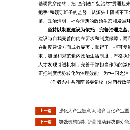
基调贯穿始终，把“查剖改”“惩治防”贯通
把手”和领导班子的监督，从源头上阻断不
廉、政治清明、社会清朗的政治生态和发展
坚持以制度建设为依托，完善治理之基
建设与自我完善的内在要求和制度保障，而
在制度建设方面成效显著，取得了一些可复
求，加强和规范党内政治生活制度，严格执
人才发现引进机制，完善干部担当作为的激
正把制度优势转化为治理效能，为“中国之治
（作者系中共湖南省委党校（湖南行政
强化大产业链意识 培育百亿产业园
上一篇
加强机构编制管理 推动解决群众
下一篇