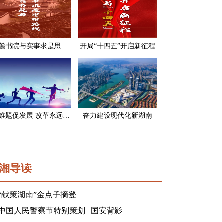
岳麓书院与实事求是思想路线
开局“十四五”开启新征程
破难题促发展 改革永远在路上
奋力建设现代化新湖南
湘导读
“献策湖南”金点子摘登
中国人民警察节特别策划 | 国安背影