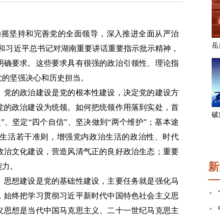
动摇坚持和完善党的全面领导，深入推进全面从严治
求和习近平总书记对湖南重要讲话重要指示批示精神，
明确要求。这些要求具有很强的政治引领性、理论指
党的坚强决心和历史担当。
。
党的政治建设是党的根本性建设，决定党的建设方
党的政治建设为统领。如何把统领作用落到实处，首
”、坚定“四个自信”、坚决做到“两个维护”；基本途
生活若干准则，增强党内政治生活的政治性、时代
政治文化建设，营造风清气正的良好政治生态；重要
新
能力。
。
思想建设是党的基础性建设，主要任务就是强化马
，始终把学习贯彻习近平新时代中国特色社会主义思
义思想是当代中国马克思主义、二十一世纪马克思主