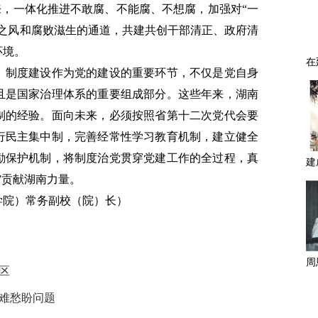
起来，一体化推进不敢腐、不能腐、不想腐，加强对“一
正之风和腐败滋生的通道，共建共创干部清正、政府清
环境。
。
制度建设作为党的建设的重要环节，不仅是党自身
且是国家治理体系的重要组成部分。这些年来，湖南
制的经验。面向未来，必须按照省第十二次党代会要
行民主集中制，完善经常性学习教育机制，建立健全
励保护机制，将制度治党贯穿党建工作的全过程，真
”贡献湖南力量。
学院）常务副校（院）长）
区
急难愁盼问题