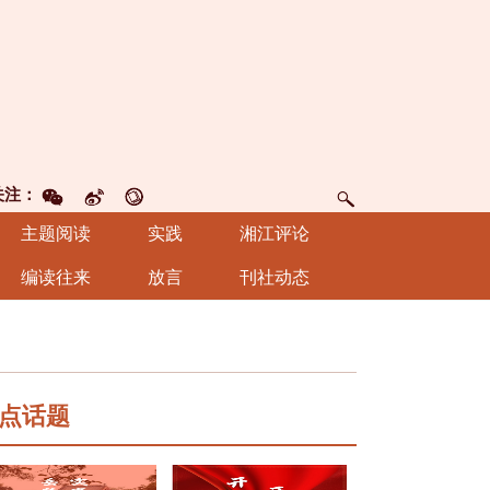
关注：
主题阅读
实践
湘江评论
编读往来
放言
刊社动态
点话题