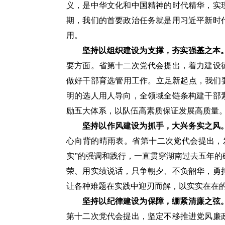
义，是中华文化和中国精神的时代精华，实
期，我们的首要政治任务就是用习近平新时
用。
坚持以组织建设为支撑，夯实强基之本
要方面。省第十二次党代会提出，着力建设
做好干部育选管用工作。立足新起点，我们
明的选人用人导向，全领域全链条构建干部
励五大体系，以队伍高素质保证发展高质量
坚持以作风建设为抓手，大兴务实之风
心向背的晴雨表。省第十二次党代会提出，
实”的强调和践行，一直贯穿湖南过去五年
荣、用实绩说话，只争朝夕、不负韶华，勇
让各种难题在实践中迎刃而解，以实实在在
坚持以纪律建设为保障，绷紧清廉之弦
第十二次党代会提出，坚定不移推进党风廉