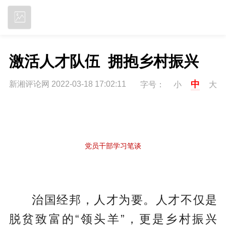
立即下载
激活人才队伍  拥抱乡村振兴
中
新湘评论网 2022-03-18 17:02:11
字号：
小
大
党员干部学习笔谈
治国经邦，人才为要。人才不仅是
脱贫致富的“领头羊”，更是乡村振兴