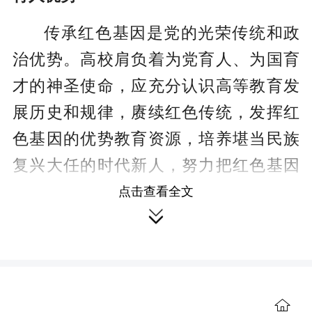
传承红色基因是党的光荣传统和政
治优势。高校肩负着为党育人、为国育
才的神圣使命，应充分认识高等教育发
展历史和规律，赓续红色传统，发挥红
色基因的优势教育资源，培养堪当民族
复兴大任的时代新人，努力把红色基因
深度融入党建育人全过程。
点击查看全文

依托红色学科，打造红色讲堂，守
牢主阵地。高校党委要发挥领导核心作
用，不断强化党建引领，巩固马克思主

义在意识形态领域的指导地位，建强马